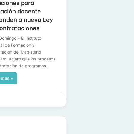
taciones para
ación docente
onden a nueva Ley
ontrataciones
Domingo.– El Instituto
al de Formación y
tación del Magisterio
cam) aclaró que los procesos
tratación de programas…
 más »