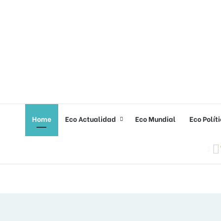
Home
Eco Actualidad
Eco Mundial
Eco Polít