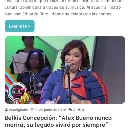
invaluable aporte que realizó al fortalecimiento de la identidad
cultural dominicana a través de su música. Al acudir al Teatro
Nacional Eduardo Brito , donde se celebraron las honras…
Leer más »
ecodigitalrd
29 de junio de 2026
0
4
Belkis Concepción: “Alex Bueno nunca
morirá; su legado vivirá por siempre”