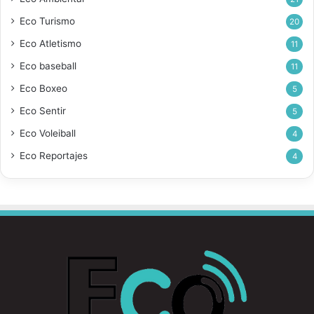
Eco Turismo
20
Eco Atletismo
11
Eco baseball
11
Eco Boxeo
5
Eco Sentir
5
Eco Voleiball
4
Eco Reportajes
4