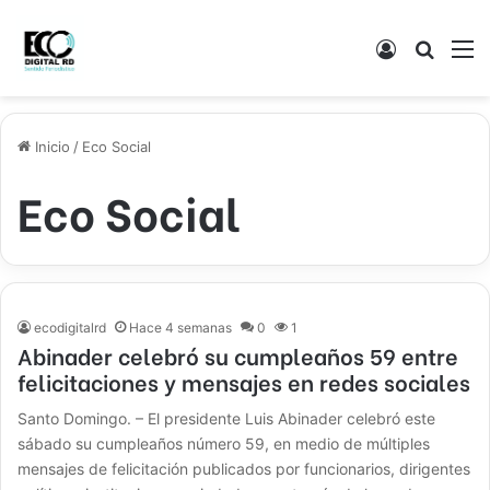
Acceso
Buscar
M
Inicio
/
Eco Social
Eco Social
ecodigitalrd
Hace 4 semanas
0
1
Abinader celebró su cumpleaños 59 entre
felicitaciones y mensajes en redes sociales
Santo Domingo. – El presidente Luis Abinader celebró este
sábado su cumpleaños número 59, en medio de múltiples
mensajes de felicitación publicados por funcionarios, dirigentes