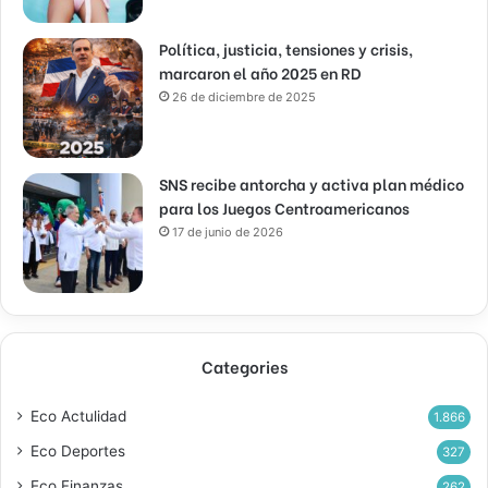
Política, justicia, tensiones y crisis,
marcaron el año 2025 en RD
26 de diciembre de 2025
SNS recibe antorcha y activa plan médico
para los Juegos Centroamericanos
17 de junio de 2026
Categories
Eco Actulidad
1.866
Eco Deportes
327
Eco Finanzas
262