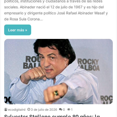
políticos, instituciones y ciudadanos a través de las redes
sociales. Abinader nació el 12 de julio de 1967 y es hijo del
empresario y dirigente político José Rafael Abinader Wasaf y
de Rosa Sula Corona…
Leer más »
ecodigitalrd
3 de julio de 2026
0
1
Sylvester Stallone cumple 80 años: la