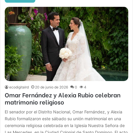
ecodigitalrd
20 de junio de 2026
0
4
Omar Fernández y Alexia Rubio celebran
matrimonio religioso
El senador por el Distrito Nacional, Omar Fernández, y Alexia
Rubio formalizaron este sábado su unión matrimonial en una
ceremonia religiosa celebrada en la Iglesia Nuestra Señora de
Las Mercedes, en la Ciudad Colonial de Santo Domingo. El acto