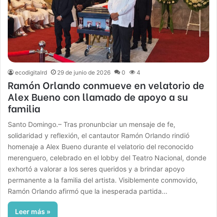
ecodigitalrd
29 de junio de 2026
0
4
Ramón Orlando conmueve en velatorio de
Alex Bueno con llamado de apoyo a su
familia
Santo Domingo.– Tras pronunbciar un mensaje de fe,
solidaridad y reflexión, el cantautor Ramón Orlando rindió
homenaje a Alex Bueno durante el velatorio del reconocido
merenguero, celebrado en el lobby del Teatro Nacional, donde
exhortó a valorar a los seres queridos y a brindar apoyo
permanente a la familia del artista. Visiblemente conmovido,
Ramón Orlando afirmó que la inesperada partida…
Leer más »