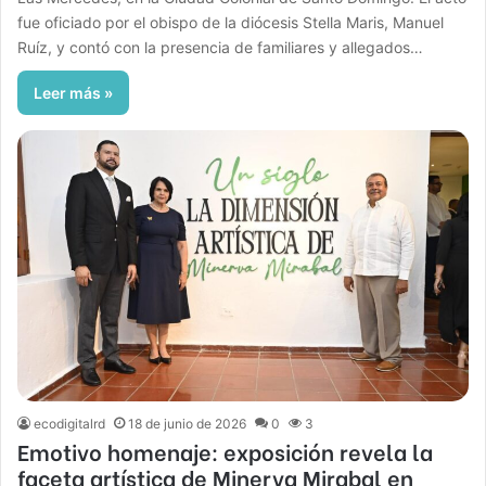
fue oficiado por el obispo de la diócesis Stella Maris, Manuel
Ruíz, y contó con la presencia de familiares y allegados…
Leer más »
ecodigitalrd
18 de junio de 2026
0
3
Emotivo homenaje: exposición revela la
faceta artística de Minerva Mirabal en