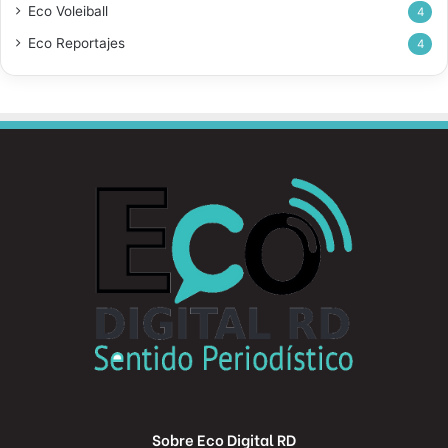
Eco Voleiball
4
Eco Reportajes
4
Sobre Eco Digital RD