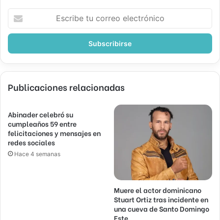
Escribe
tu
correo
electrónico
Publicaciones relacionadas
Abinader celebró su
cumpleaños 59 entre
felicitaciones y mensajes en
redes sociales
Hace 4 semanas
Muere el actor dominicano
Stuart Ortiz tras incidente en
una cueva de Santo Domingo
Este