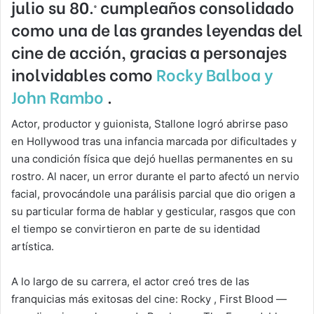
julio su 80.º cumpleaños consolidado
como una de las grandes leyendas del
cine de acción, gracias a personajes
inolvidables como
Rocky Balboa y
John Rambo
.
Actor, productor y guionista, Stallone logró abrirse paso
en Hollywood tras una infancia marcada por dificultades y
una condición física que dejó huellas permanentes en su
rostro. Al nacer, un error durante el parto afectó un nervio
facial, provocándole una parálisis parcial que dio origen a
su particular forma de hablar y gesticular, rasgos que con
el tiempo se convirtieron en parte de su identidad
artística.
A lo largo de su carrera, el actor creó tres de las
franquicias más exitosas del cine: Rocky , First Blood —