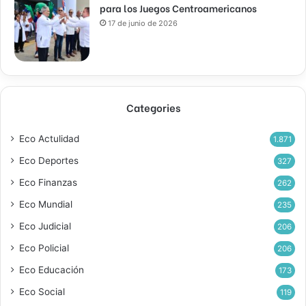
para los Juegos Centroamericanos
17 de junio de 2026
Categories
Eco Actulidad
1.871
Eco Deportes
327
Eco Finanzas
262
Eco Mundial
235
Eco Judicial
206
Eco Policial
206
Eco Educación
173
Eco Social
119