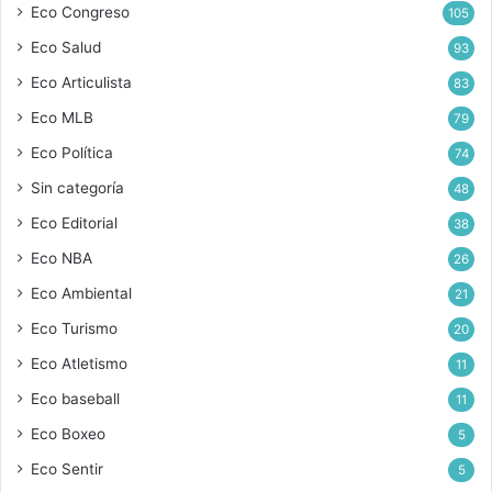
Eco Congreso
105
Eco Salud
93
Eco Articulista
83
Eco MLB
79
Eco Política
74
Sin categoría
48
Eco Editorial
38
Eco NBA
26
Eco Ambiental
21
Eco Turismo
20
Eco Atletismo
11
Eco baseball
11
Eco Boxeo
5
Eco Sentir
5