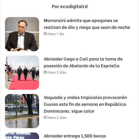
Por ecodigitalrd
Marranzini admite que apagones se
realizan de día y niega que sean de noche
Hace 1 día
Abinader llega a Cali para la toma de
posesión de Abelardo de la Espriella
Hace 2 días
Vaguada y ondas tropicales provocarán
lluvias este fin de semana en República
Dominicana; sigue calor
Hace 2 días
Abinader entrega 1,500 becas