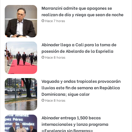
Marranzini admite que apagones se
realizan de día y niega que sean de noche
Hace 7 horas
Abinader llega a Cali para la toma de
posesión de Abelardo de la Espriella
Hace 8 horas
Vaguada y ondas tropicales provocarán
lluvias este fin de semana en República
Dominicana; sigue calor
Hace 8 horas
Abinader entrega 1,500 becas
internacionales y lanza programa
«Excelencia sin Barreras»