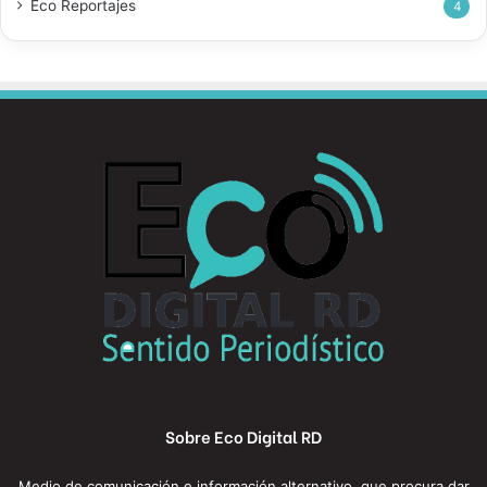
Eco Reportajes
4
Sobre Eco Digital RD
Medio de comunicación e información alternativo, que procura dar