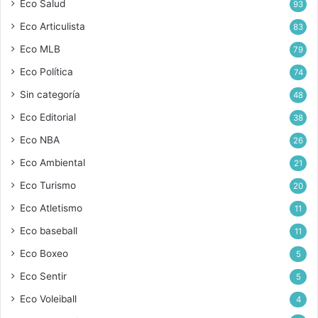
Eco Salud
93
Eco Articulista
83
Eco MLB
79
Eco Política
74
Sin categoría
48
Eco Editorial
38
Eco NBA
26
Eco Ambiental
21
Eco Turismo
20
Eco Atletismo
11
Eco baseball
11
Eco Boxeo
5
Eco Sentir
5
Eco Voleiball
4