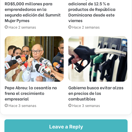
RD$5,000 millones para
adicional de 12.5 % a
emprendedoras en la
productos de República
segunda edición del Summit
Dominicana desde este
Mujer Pymes
viernes
Hace 2 semanas
Hace 2 semanas
Pepe Abreu: la cesantía no
Gobierno busca evitar alzas
frena el crecimiento
en precios de los
empresarial
combustibles
Hace 3 semanas
Hace 3 semanas
Leave a Reply