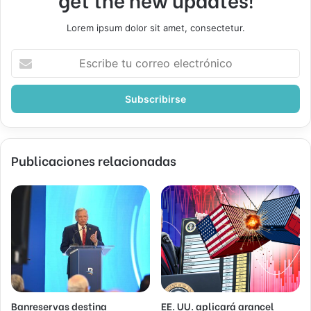
Lorem ipsum dolor sit amet, consectetur.
Escribe
tu
correo
electrónico
Publicaciones relacionadas
Banreservas destina
EE. UU. aplicará arancel