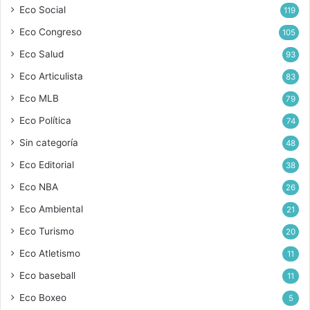
Eco Social
119
Eco Congreso
105
Eco Salud
93
Eco Articulista
83
Eco MLB
79
Eco Política
74
Sin categoría
48
Eco Editorial
38
Eco NBA
26
Eco Ambiental
21
Eco Turismo
20
Eco Atletismo
11
Eco baseball
11
Eco Boxeo
5