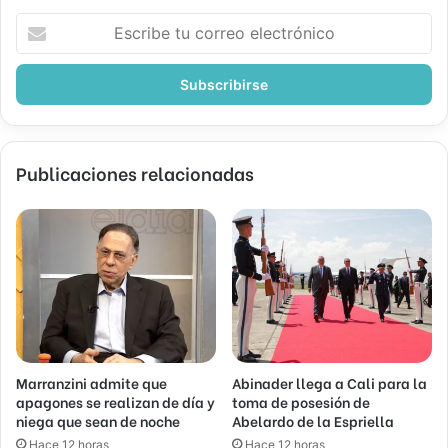
Escribe
tu
correo
electrónico
Publicaciones relacionadas
Marranzini admite que
Abinader llega a Cali para la
apagones se realizan de día y
toma de posesión de
niega que sean de noche
Abelardo de la Espriella
Hace 12 horas
Hace 12 horas