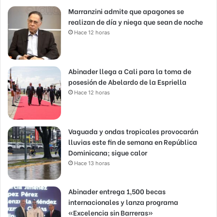
Marranzini admite que apagones se
realizan de día y niega que sean de noche
Hace 12 horas
Abinader llega a Cali para la toma de
posesión de Abelardo de la Espriella
Hace 12 horas
Vaguada y ondas tropicales provocarán
lluvias este fin de semana en República
Dominicana; sigue calor
Hace 13 horas
Abinader entrega 1,500 becas
internacionales y lanza programa
«Excelencia sin Barreras»