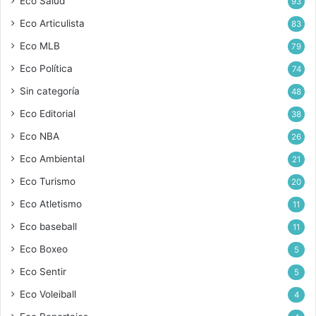
Eco Salud
93
Eco Articulista
83
Eco MLB
79
Eco Política
74
Sin categoría
48
Eco Editorial
38
Eco NBA
26
Eco Ambiental
21
Eco Turismo
20
Eco Atletismo
11
Eco baseball
11
Eco Boxeo
5
Eco Sentir
5
Eco Voleiball
4