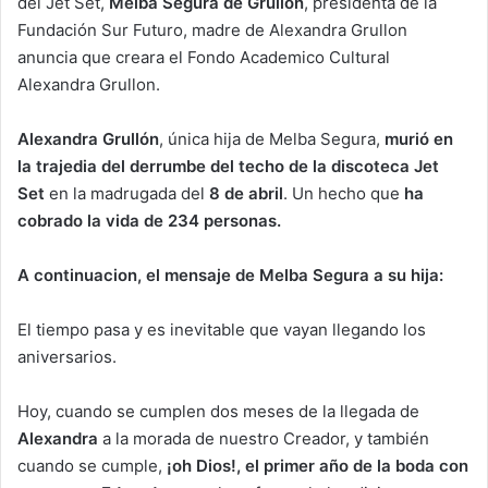
del Jet Set,
Melba Segura
de Grullón
,
presidenta de la
Fundación Sur Futuro, madre de Alexandra Grullon
anuncia que creara el Fondo Academico Cultural
Alexandra Grullon.
Alexandra Grullón
, única hija de Melba Segura,
murió en
la trajedia del derrumbe del techo de la discoteca Jet
Set
en la madrugada del
8 de abril
. Un hecho que
ha
cobrado la vida de 234 personas.
A continuacion, el mensaje de Melba Segura a su hija:
El tiempo pasa y es inevitable que vayan llegando los
aniversarios.
Hoy, cuando se cumplen dos meses de la llegada de
Alexandra
a la morada de nuestro Creador, y también
cuando se cumple,
¡oh Dios!, el primer año de la boda con