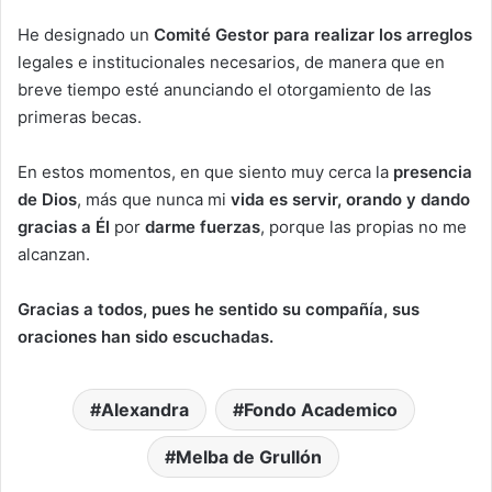
He designado un
Comité Gestor para realizar los arreglos
legales e institucionales necesarios, de manera que en
breve tiempo esté anunciando el otorgamiento de las
primeras becas.
En estos momentos, en que siento muy cerca la
presencia
de Dios
, más que nunca mi
vida es servir, orando y dando
gracias a Él
por
darme fuerzas
, porque las propias no me
alcanzan.
Gracias a todos, pues he sentido su compañía, sus
oraciones han sido escuchadas.
Alexandra
Fondo Academico
Melba de Grullón