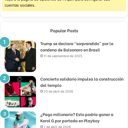
cuentas sociales.
Popular Posts
Trump se declara “sorprendido” por la
condena de Bolsonaro en Brasil
11 de septiembre de 2025
Concierto solidario impulsa la construcción
del templo
23 de abril de 2026
¿Pago millonario? Esto podría ganar a
Karol G por portada en Playboy
7 de abril de 2026