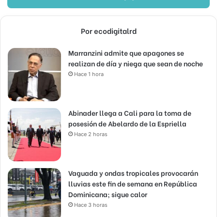
Por ecodigitalrd
Marranzini admite que apagones se
realizan de día y niega que sean de noche
Hace 1 hora
Abinader llega a Cali para la toma de
posesión de Abelardo de la Espriella
Hace 2 horas
Vaguada y ondas tropicales provocarán
lluvias este fin de semana en República
Dominicana; sigue calor
Hace 3 horas