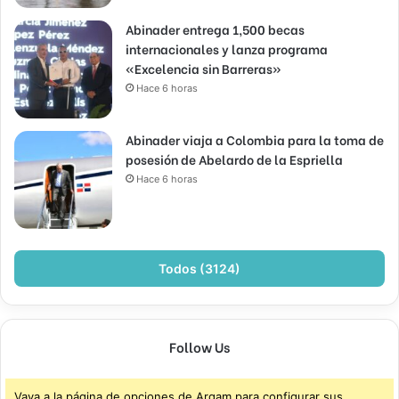
Abinader entrega 1,500 becas
internacionales y lanza programa
«Excelencia sin Barreras»
Hace 6 horas
Abinader viaja a Colombia para la toma de
posesión de Abelardo de la Espriella
Hace 6 horas
Todos (3124)
Follow Us
Vaya a la página de opciones de Arqam para configurar sus