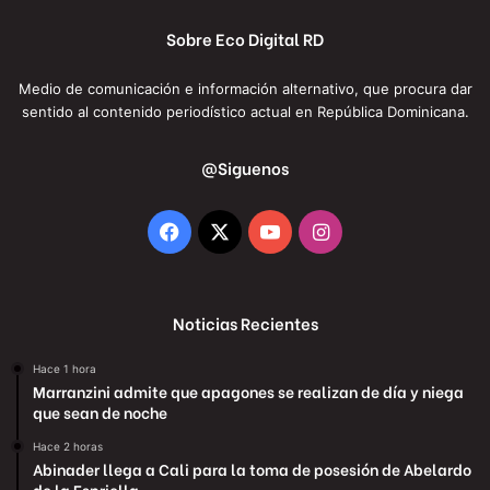
Sobre Eco Digital RD
Medio de comunicación e información alternativo, que procura dar
sentido al contenido periodístico actual en República Dominicana.
@Siguenos
Facebook
X
YouTube
Instagram
Noticias Recientes
Hace 1 hora
Marranzini admite que apagones se realizan de día y niega
que sean de noche
Hace 2 horas
Abinader llega a Cali para la toma de posesión de Abelardo
de la Espriella