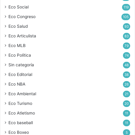
Eco Social
119
Eco Congreso
105
Eco Salud
93
Eco Articulista
83
Eco MLB
79
Eco Política
74
Sin categoría
48
Eco Editorial
38
Eco NBA
26
Eco Ambiental
21
Eco Turismo
20
Eco Atletismo
11
Eco baseball
11
Eco Boxeo
5