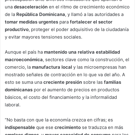
una
desaceleración
en el ritmo de crecimiento económico
de la
República Dominicana
, y llamó a las autoridades a
tomar medidas urgentes
para
fortalecer el sector
productivo
, proteger el poder adquisitivo de la ciudadanía
y evitar mayores tensiones sociales.
Aunque el país ha
mantenido una relativa estabilidad
macroeconómica
, sectores clave como la construcción, el
comercio, la
manufactura local
y las microempresas han
mostrado señales de contracción en lo que va del año. A
esto se suma una
creciente presión
sobre las
familias
dominicanas
por el aumento de precios en productos
básicos, el costo del financiamiento y la informalidad
laboral.
“No basta con que la economía crezca en cifras; es
indispensable
que ese
crecimiento
se traduzca en más
empleos dignos
, y
mayor capacidad de consumo
para los