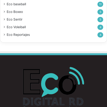
Eco baseball
11
Eco Boxeo
5
Eco Sentir
5
Eco Voleiball
4
Eco Reportajes
4