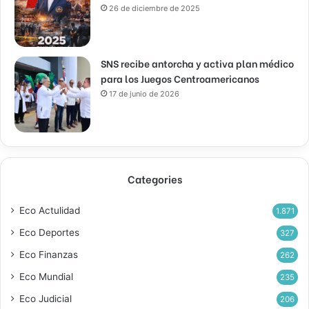
26 de diciembre de 2025
SNS recibe antorcha y activa plan médico
para los Juegos Centroamericanos
17 de junio de 2026
Categories
Eco Actulidad
1.871
Eco Deportes
327
Eco Finanzas
262
Eco Mundial
235
Eco Judicial
206