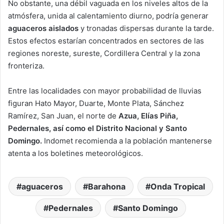
No obstante, una débil vaguada en los niveles altos de la
atmósfera, unida al calentamiento diurno, podría generar
aguaceros aislados
y tronadas dispersas durante la tarde.
Estos efectos estarían concentrados en sectores de las
regiones noreste, sureste, Cordillera Central y la zona
fronteriza.
Entre las localidades con mayor probabilidad de lluvias
figuran Hato Mayor, Duarte, Monte Plata, Sánchez
Ramírez, San Juan, el norte de
Azua, Elías Piña,
Pedernales, así como el Distrito Nacional y Santo
Domingo.
Indomet recomienda a la población mantenerse
atenta a los boletines meteorológicos.
aguaceros
Barahona
Onda Tropical
Pedernales
Santo Domingo