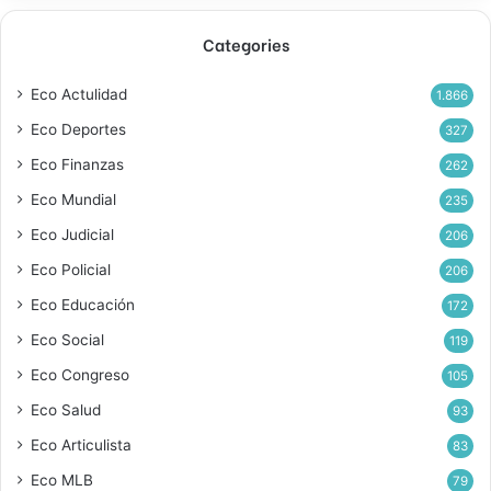
Categories
Eco Actulidad
1.866
Eco Deportes
327
Eco Finanzas
262
Eco Mundial
235
Eco Judicial
206
Eco Policial
206
Eco Educación
172
Eco Social
119
Eco Congreso
105
Eco Salud
93
Eco Articulista
83
Eco MLB
79