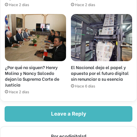
Hace 2 días
Hace 2 días
¿Por qué no siguen? Henry
El Nacional deja el papel y
Molina y Nancy Salcedo
apuesta por el futuro digital
dejan la Suprema Corte de
sin renunciar a su esencia
Justicia
Hace 6 días
Hace 2 días
Leave a Reply
Por ecodigitalrd