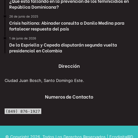
¿Qué está fallando en la prevención de los feminicidios en
República Dominicana?
26 de junio de 2025
Crisis haitiana: Abinader consulta a Danilo Medina para
fortalecer respuesta del país
1 de junio de 2026
De la Espriella y Cepeda disputarán segunda vuelta
presidencial en Colombia
Dirección
Ciudad Juan Bosch, Santo Domingo Este.
Numeros de Contacto
(849) 876-1927
© Copyright 2026, Todos Los Derechos Reservados | EcodigitalRD