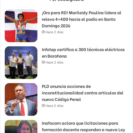
¡Oro para RD! Marileidy Paulino lidera al
relevo 4×400 hacia el podio en Santo
Domingo 2026
Hace 2 días
Infotep certifica a 300 técnicos eléctricos
en Barahona
Hace 2 días
PLD anuncia acciones de
inconstitucionalidad contra artículos del
nuevo Código Penal
Hace 2 días
Inafocam aclara que licitaciones para
formación docente responden a nueva Ley