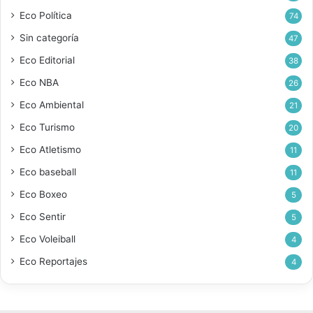
Eco Política
74
Sin categoría
47
Eco Editorial
38
Eco NBA
26
Eco Ambiental
21
Eco Turismo
20
Eco Atletismo
11
Eco baseball
11
Eco Boxeo
5
Eco Sentir
5
Eco Voleiball
4
Eco Reportajes
4