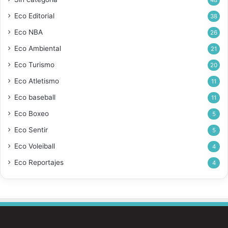
Eco Editorial
38
Eco NBA
26
Eco Ambiental
21
Eco Turismo
20
Eco Atletismo
11
Eco baseball
11
Eco Boxeo
5
Eco Sentir
5
Eco Voleiball
4
Eco Reportajes
4