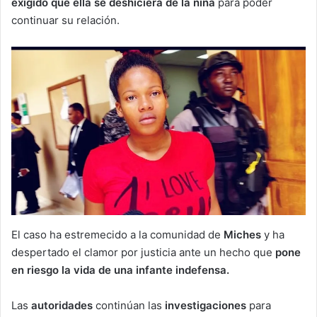
exigido que ella se deshiciera de la niña
para poder
continuar su relación.
El caso ha estremecido a la comunidad de
Miches
y ha
despertado el clamor por justicia ante un hecho que
pone
en riesgo la vida de una infante indefensa.
Las
autoridades
continúan las
investigaciones
para