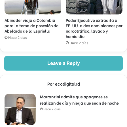
Abinader viaja a Colombia
Poder Ejecutivo extradita a
para la toma de posesión de
EE. UU. a dos dominicanos por
Abelardo de la Espriella
narcotráfico, lavado y
homicidio
Hace 2 días
Hace 2 días
Leave a Reply
Por ecodigitalrd
Marranzini admite que apagones se
realizan de día y niega que sean de noche
Hace 2 días