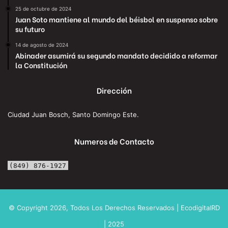
25 de octubre de 2024
Juan Soto mantiene al mundo del béisbol en suspenso sobre
su futuro
14 de agosto de 2024
Abinader asumirá su segundo mandato decidido a reformar
la Constitución
Dirección
Ciudad Juan Bosch, Santo Domingo Este.
Numeros de Contacto
(849) 876-1927
© Copyright 2026, Todos Los Derechos Reservados | EcodigitalRD
| 2025