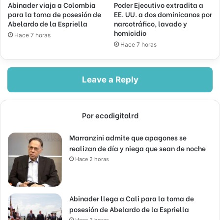
Abinader viaja a Colombia
Poder Ejecutivo extradita a
para la toma de posesión de
EE. UU. a dos dominicanos por
Abelardo de la Espriella
narcotráfico, lavado y
homicidio
Hace 7 horas
Hace 7 horas
Leave a Reply
Por ecodigitalrd
Marranzini admite que apagones se
realizan de día y niega que sean de noche
Hace 2 horas
Abinader llega a Cali para la toma de
posesión de Abelardo de la Espriella
Hace 3 horas