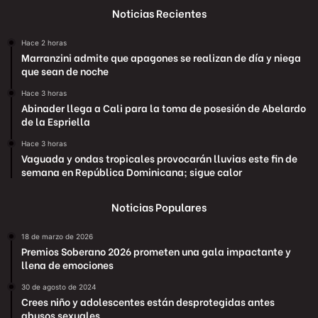
Noticias Recientes
Hace 2 horas
Marranzini admite que apagones se realizan de día y niega
que sean de noche
Hace 3 horas
Abinader llega a Cali para la toma de posesión de Abelardo
de la Espriella
Hace 3 horas
Vaguada y ondas tropicales provocarán lluvias este fin de
semana en República Dominicana; sigue calor
Noticias Populares
18 de marzo de 2026
Premios Soberano 2026 prometen una gala impactante y
llena de emociones
30 de agosto de 2024
Crees niño y adolescentes están desprotegidas antes
abusos sexuales