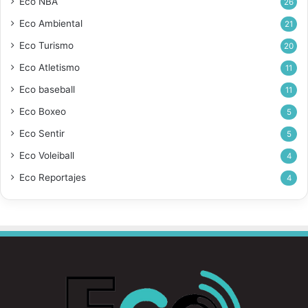
Eco NBA
26
Eco Ambiental
21
Eco Turismo
20
Eco Atletismo
11
Eco baseball
11
Eco Boxeo
5
Eco Sentir
5
Eco Voleiball
4
Eco Reportajes
4