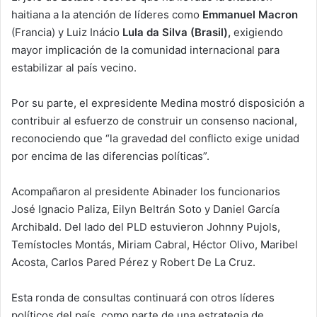
haitiana a la atención de líderes como
Emmanuel Macron
(Francia) y Luiz Inácio
Lula da Silva (Brasil),
exigiendo
mayor implicación de la comunidad internacional para
estabilizar al país vecino.
Por su parte, el expresidente Medina mostró disposición a
contribuir al esfuerzo de construir un consenso nacional,
reconociendo que “la gravedad del conflicto exige unidad
por encima de las diferencias políticas”.
Acompañaron al presidente Abinader los funcionarios
José Ignacio Paliza, Eilyn Beltrán Soto y Daniel García
Archibald. Del lado del PLD estuvieron Johnny Pujols,
Temístocles Montás, Miriam Cabral, Héctor Olivo, Maribel
Acosta, Carlos Pared Pérez y Robert De La Cruz.
Esta ronda de consultas continuará con otros líderes
políticos del país, como parte de una estrategia de