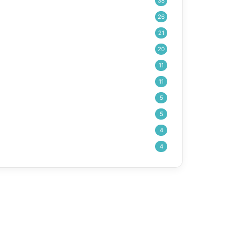
38
26
21
20
11
11
5
5
4
4