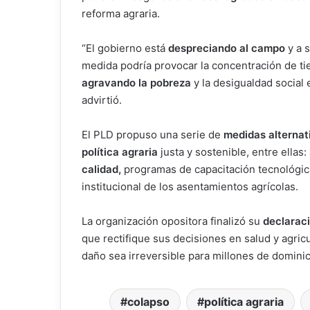
reforma agraria.
“El gobierno está
despreciando al campo
y a 
medida podría provocar la concentración de ti
agravando la pobreza
y la desigualdad social 
advirtió.
El PLD propuso una serie de
medidas alternat
política agraria
justa y sostenible, entre ellas:
calidad,
programas de capacitación tecnológica
institucional de los asentamientos agrícolas.
La organización opositora finalizó su
declarac
que rectifique sus decisiones en salud y agricu
daño sea irreversible para millones de domini
colapso
política agraria