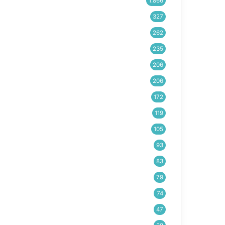
1.866
327
262
235
206
206
172
119
105
93
83
79
74
47