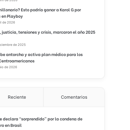
illonario? Esto podría ganar a Karol G por
 en Playboy
il de 2026
, justicia, tensiones y crisis, marcaron el año 2025
iciembre de 2025
ibe antorcha y activa plan médico para los
Centroamericanos
nio de 2026
Reciente
Comentarios
e declara “sorprendido” por la condena de
ro en Brasil