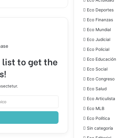
Eco Deportes
Eco Finanzas
Eco Mundial
Eco Judicial
hase
Eco Policial
list to get the
Eco Educación
Eco Social
s!
Eco Congreso
nsectetur.
Eco Salud
Eco Articulista
Eco MLB
Eco Política
Sin categoría
Eco Editorial