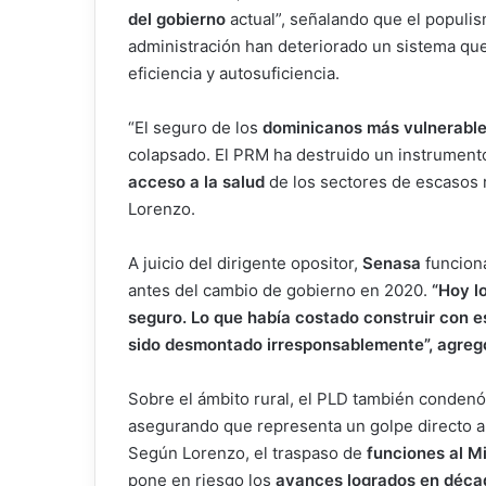
del gobierno
actual”, señalando que el populis
administración han deteriorado un sistema qu
eficiencia y autosuficiencia.
“El seguro de los
dominicanos más vulnerabl
colapsado. El PRM ha destruido un instrumento 
acceso a la salud
de los sectores de escasos 
Lorenzo.
A juicio del dirigente opositor,
Senasa
funcion
antes del cambio de gobierno en 2020.
“Hoy lo
seguro. Lo que había costado construir con es
sido desmontado irresponsablemente”, agreg
Sobre el ámbito rural, el PLD también condenó
asegurando que representa un golpe directo 
Según Lorenzo, el traspaso de
funciones al Mi
pone en riesgo los
avances logrados en déca