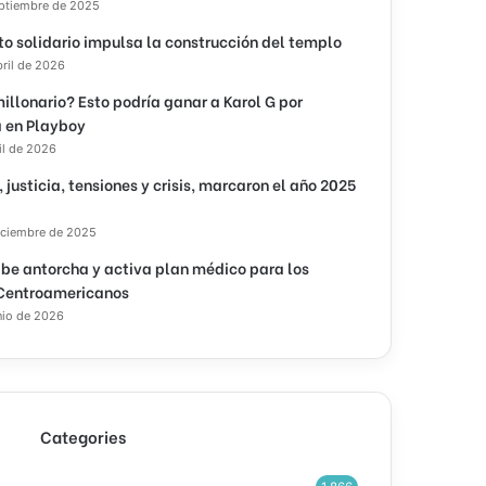
eptiembre de 2025
to solidario impulsa la construcción del templo
bril de 2026
illonario? Esto podría ganar a Karol G por
 en Playboy
il de 2026
, justicia, tensiones y crisis, marcaron el año 2025
iciembre de 2025
ibe antorcha y activa plan médico para los
Centroamericanos
nio de 2026
Categories