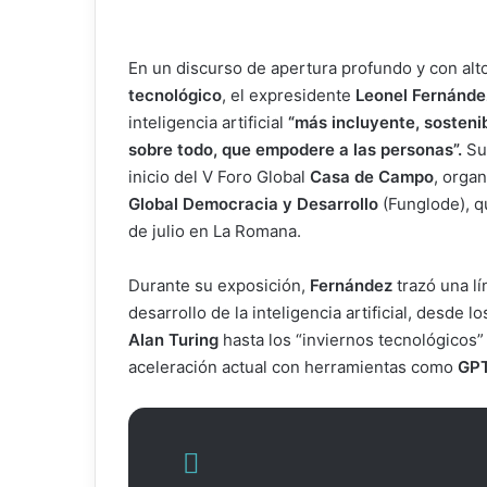
En un discurso de apertura profundo y con al
tecnológico
, el expresidente
Leonel Fernánd
inteligencia artificial
“más incluyente, sostenib
sobre todo, que empodere a las personas”.
Su
inicio del V Foro Global
Casa de Campo
, orga
Global Democracia y Desarrollo
(Funglode), qu
de julio en La Romana.
Durante su exposición,
Fernández
trazó una lí
desarrollo de la inteligencia artificial, desde 
Alan Turing
hasta los “inviernos tecnológicos” 
aceleración actual con herramientas como
GPT