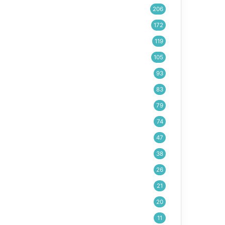
206
172
119
105
93
83
79
74
47
38
26
21
20
11