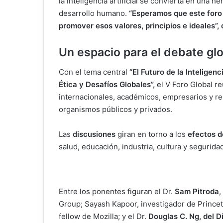
la inteligencia artificial se convierta en una he
desarrollo humano.
“Esperamos que este foro
promover esos valores, principios e ideales”,
Un espacio para el debate glo
Con el tema central
“El Futuro de la Inteligenci
Ética y Desafíos Globales”,
el V Foro Global r
internacionales, académicos, empresarios y r
organismos públicos y privados.
Las
discusiones
giran en torno a los
efectos d
salud, educación, industria, cultura y segurida
Entre los ponentes figuran el Dr.
Sam Pitroda
,
Group; Sayash Kapoor, investigador de Princet
fellow de Mozilla; y el Dr.
Douglas C. Ng, del D