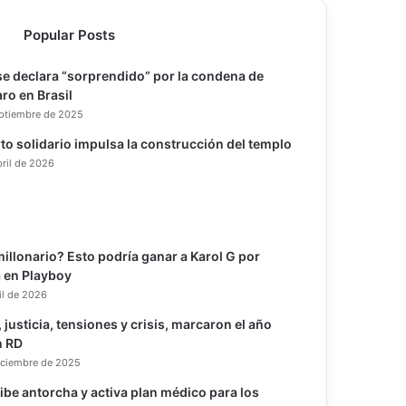
Popular Posts
e declara “sorprendido” por la condena de
ro en Brasil
eptiembre de 2025
to solidario impulsa la construcción del templo
bril de 2026
illonario? Esto podría ganar a Karol G por
 en Playboy
il de 2026
, justicia, tensiones y crisis, marcaron el año
n RD
iciembre de 2025
ibe antorcha y activa plan médico para los