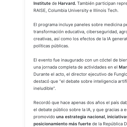
Institute
de
Harvard.
También participan repr
RAISE, Columbia University e Illinois Tech.
El programa incluye paneles sobre medicina p
transformación educativa, ciberseguridad, agro
creativas, así como los efectos de la IA genera
políticas públicas.
El evento fue inaugurado con un cóctel de bie
una jornada completa de actividades en el
Mari
Durante el acto, el director ejecutivo de Fung
destacó que “el debate sobre inteligencia artifi
ineludible”.
Recordó que hace apenas dos años el país da
el debate público sobre la IA, y que gracias a 
promovido
una estrategia nacional, iniciativa
posicionamiento más fuerte
de la República 