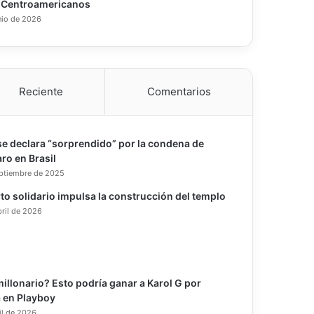
 Centroamericanos
nio de 2026
Reciente
Comentarios
e declara “sorprendido” por la condena de
ro en Brasil
eptiembre de 2025
to solidario impulsa la construcción del templo
bril de 2026
illonario? Esto podría ganar a Karol G por
 en Playboy
il de 2026