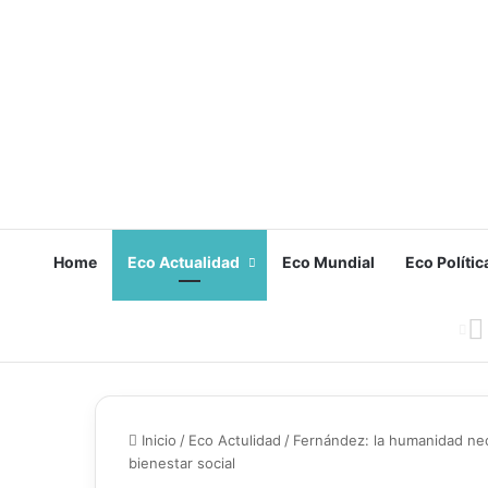
Home
Eco Actualidad
Eco Mundial
Eco Polític
Inicio
/
Eco Actulidad
/
Fernández: la humanidad nece
bienestar social