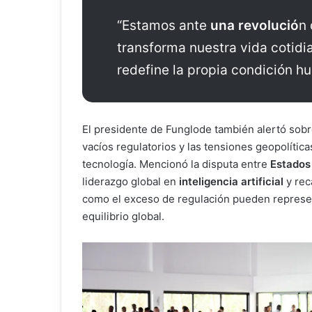
“Estamos ante
una revolució
n 
transforma nuestra vida cotidi
redefine la propia condición h
El presidente de Funglode también alertó sobre
vacíos regulatorios y las tensiones geopolític
tecnología. Mencionó la disputa entre
Estados
liderazgo global en
inteligencia artificial
y rec
como el exceso de regulación pueden represe
equilibrio global.