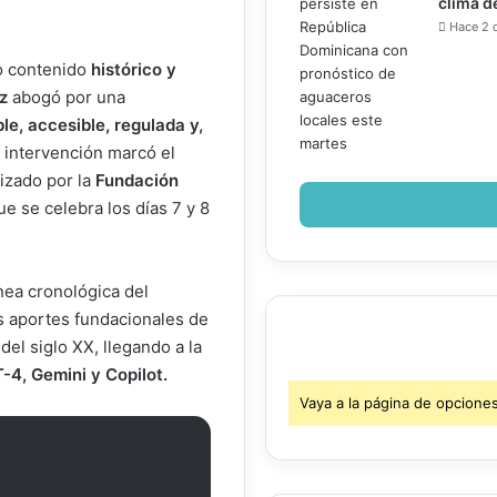
clima d
Hace 2 
to contenido
histórico y
ez
abogó por una
le, accesible, regulada y,
 intervención marcó el
nizado por la
Fundación
e se celebra los días 7 y 8
nea cronológica del
los aportes fundacionales de
del siglo XX, llegando a la
-4, Gemini y Copilot.
Vaya a la página de opcione