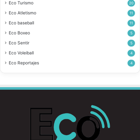
Eco Turismo
20
Eco Atletismo
11
Eco baseball
11
Eco Boxeo
5
Eco Sentir
5
Eco Voleiball
4
Eco Reportajes
4