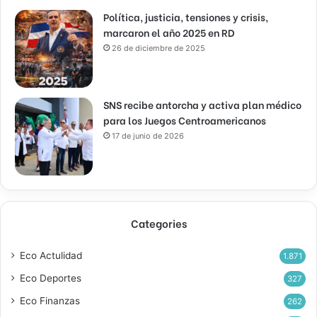
Política, justicia, tensiones y crisis,
marcaron el año 2025 en RD
26 de diciembre de 2025
SNS recibe antorcha y activa plan médico
para los Juegos Centroamericanos
17 de junio de 2026
Categories
Eco Actulidad
1.871
Eco Deportes
327
Eco Finanzas
262