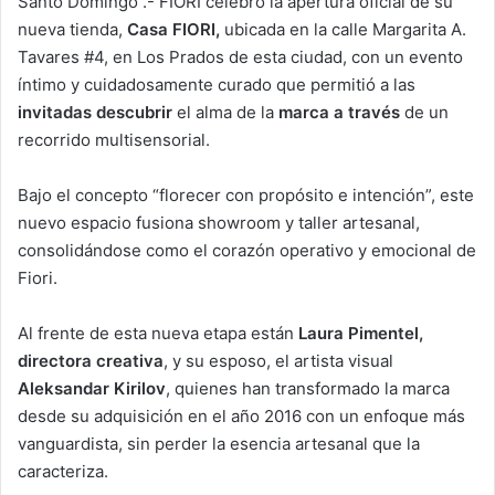
Santo Domingo .- FIORI celebró la apertura oficial de su
nueva tienda,
Casa FIORI,
ubicada en la calle Margarita A.
Tavares #4, en Los Prados de esta ciudad, con un evento
íntimo y cuidadosamente curado que permitió a las
invitadas descubrir
el alma de la
marca a través
de un
recorrido multisensorial.
Bajo el concepto “florecer con propósito e intención”, este
nuevo espacio fusiona showroom y taller artesanal,
consolidándose como el corazón operativo y emocional de
Fiori.
Al frente de esta nueva etapa están
Laura Pimentel,
directora creativa
, y su esposo, el artista visual
Aleksandar Kirilov
, quienes han transformado la marca
desde su adquisición en el año 2016 con un enfoque más
vanguardista, sin perder la esencia artesanal que la
caracteriza.