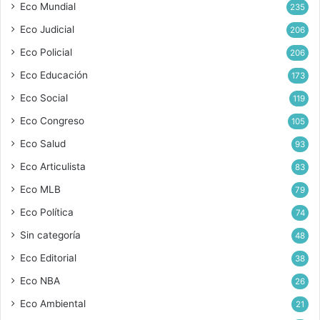
Eco Mundial
235
Eco Judicial
206
Eco Policial
206
Eco Educación
173
Eco Social
119
Eco Congreso
105
Eco Salud
93
Eco Articulista
83
Eco MLB
79
Eco Política
74
Sin categoría
48
Eco Editorial
38
Eco NBA
26
Eco Ambiental
21