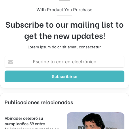
With Product You Purchase
Subscribe to our mailing list to
get the new updates!
Lorem ipsum dolor sit amet, consectetur.
Escribe
tu
correo
electrónico
Publicaciones relacionadas
Abinader celebró su
cumpleaños 59 entre
felicitaciones y mensajes en