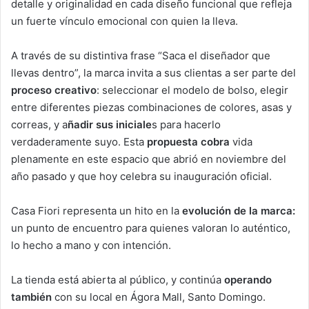
detalle y originalidad en cada diseño funcional que refleja
un fuerte vínculo emocional con quien la lleva.
A través de su distintiva frase “Saca el diseñador que
llevas dentro”, la marca invita a sus clientas a ser parte del
proceso creativo
: seleccionar el modelo de bolso, elegir
entre diferentes piezas combinaciones de colores, asas y
correas, y a
ñadir sus iniciale
s para hacerlo
verdaderamente suyo. Esta
propuesta cobra
vida
plenamente en este espacio que abrió en noviembre del
año pasado y que hoy celebra su inauguración oficial.
Casa Fiori representa un hito en la
evolución de la marca:
un punto de encuentro para quienes valoran lo auténtico,
lo hecho a mano y con intención.
La tienda está abierta al público, y continúa
operando
también
con su local en Ágora Mall, Santo Domingo.