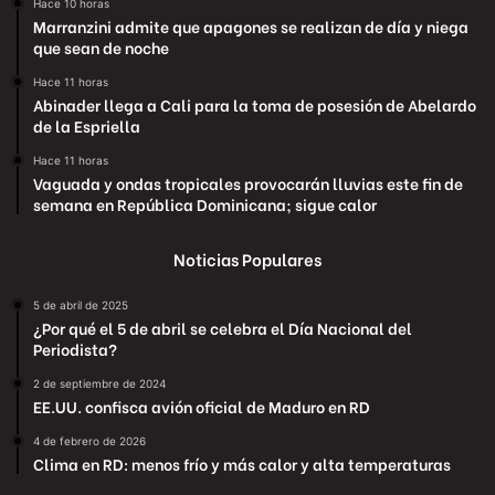
Hace 10 horas
Marranzini admite que apagones se realizan de día y niega
que sean de noche
Hace 11 horas
Abinader llega a Cali para la toma de posesión de Abelardo
de la Espriella
Hace 11 horas
Vaguada y ondas tropicales provocarán lluvias este fin de
semana en República Dominicana; sigue calor
Noticias Populares
5 de abril de 2025
¿Por qué el 5 de abril se celebra el Día Nacional del
Periodista?
2 de septiembre de 2024
EE.UU. confisca avión oficial de Maduro en RD
4 de febrero de 2026
Clima en RD: menos frío y más calor y alta temperaturas