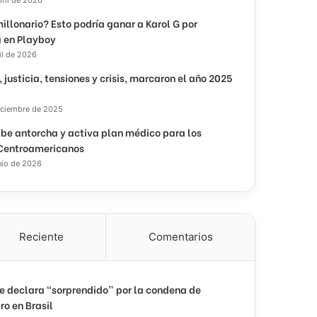
illonario? Esto podría ganar a Karol G por
 en Playboy
il de 2026
, justicia, tensiones y crisis, marcaron el año 2025
iciembre de 2025
ibe antorcha y activa plan médico para los
Centroamericanos
nio de 2026
Reciente
Comentarios
e declara “sorprendido” por la condena de
ro en Brasil