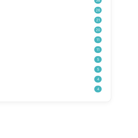
38
26
21
20
11
11
5
5
4
4