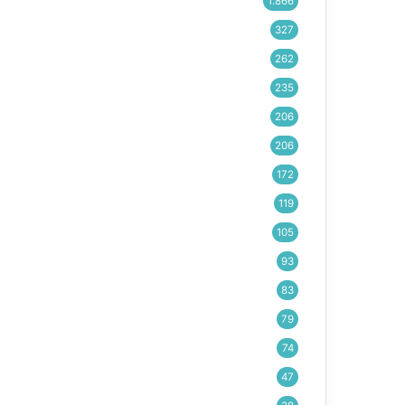
1.866
327
262
235
206
206
172
119
105
93
83
79
74
47