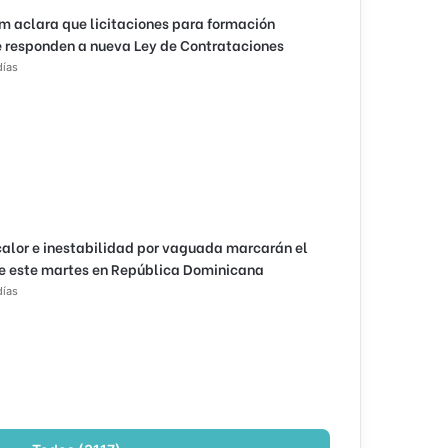
m aclara que licitaciones para formación
 responden a nueva Ley de Contrataciones
días
calor e inestabilidad por vaguada marcarán el
e este martes en República Dominicana
días