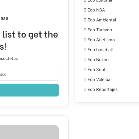
Eco NBA
hase
Eco Ambiental
list to get the
Eco Turismo
Eco Atletismo
s!
Eco baseball
nsectetur.
Eco Boxeo
Eco Sentir
Eco Voleiball
Eco Reportajes
ano