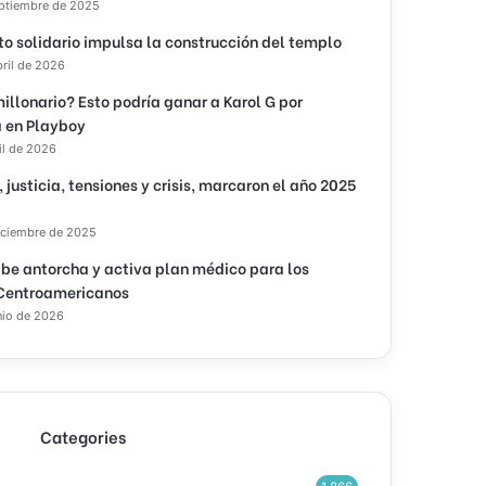
eptiembre de 2025
to solidario impulsa la construcción del templo
bril de 2026
illonario? Esto podría ganar a Karol G por
 en Playboy
il de 2026
, justicia, tensiones y crisis, marcaron el año 2025
iciembre de 2025
ibe antorcha y activa plan médico para los
Centroamericanos
nio de 2026
Categories