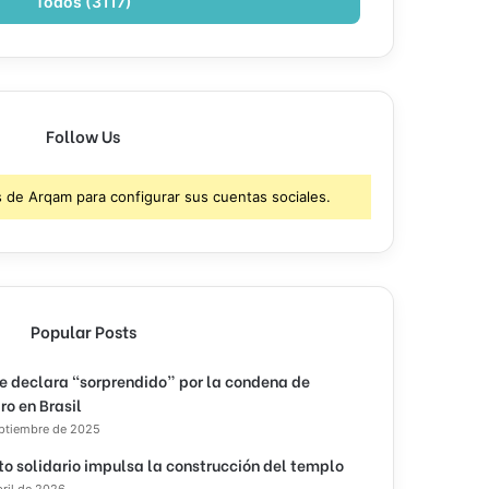
Todos (3117)
Follow Us
s de Arqam para configurar sus cuentas sociales.
Popular Posts
e declara “sorprendido” por la condena de
ro en Brasil
eptiembre de 2025
to solidario impulsa la construcción del templo
bril de 2026