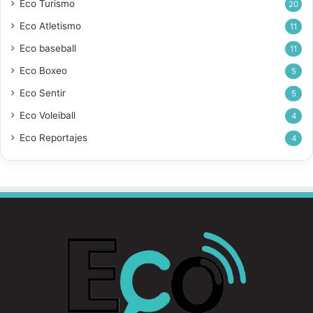
Eco Turismo
20
Eco Atletismo
11
Eco baseball
11
Eco Boxeo
5
Eco Sentir
5
Eco Voleiball
4
Eco Reportajes
4