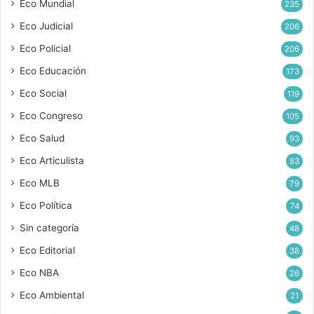
Eco Mundial
235
Eco Judicial
206
Eco Policial
206
Eco Educación
173
Eco Social
119
Eco Congreso
105
Eco Salud
93
Eco Articulista
83
Eco MLB
79
Eco Política
74
Sin categoría
48
Eco Editorial
38
Eco NBA
26
Eco Ambiental
21