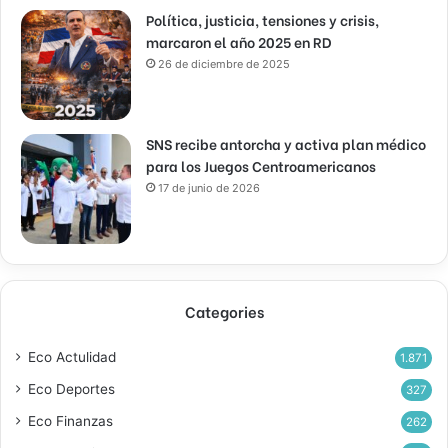
Política, justicia, tensiones y crisis,
marcaron el año 2025 en RD
26 de diciembre de 2025
SNS recibe antorcha y activa plan médico
para los Juegos Centroamericanos
17 de junio de 2026
Categories
Eco Actulidad
1.871
Eco Deportes
327
Eco Finanzas
262