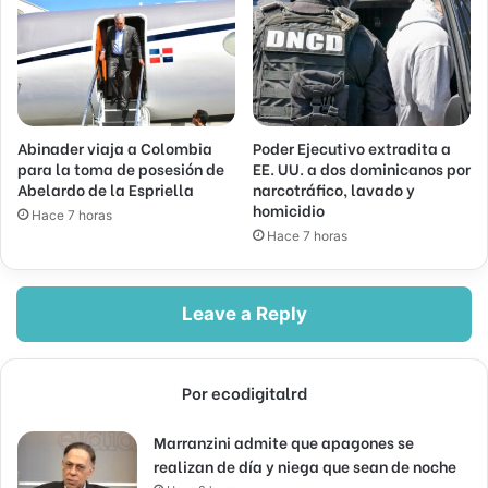
Abinader viaja a Colombia
Poder Ejecutivo extradita a
para la toma de posesión de
EE. UU. a dos dominicanos por
Abelardo de la Espriella
narcotráfico, lavado y
homicidio
Hace 7 horas
Hace 7 horas
Leave a Reply
Por ecodigitalrd
Marranzini admite que apagones se
realizan de día y niega que sean de noche