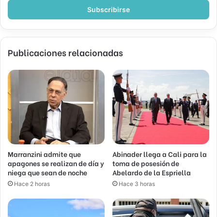
electrónico
Publicaciones relacionadas
Marranzini admite que
Abinader llega a Cali para la
apagones se realizan de día y
toma de posesión de
niega que sean de noche
Abelardo de la Espriella
Hace 2 horas
Hace 3 horas