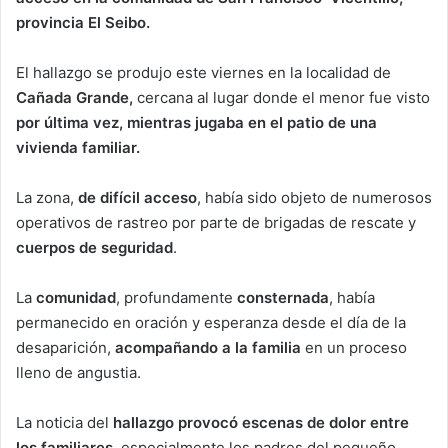
provincia El Seibo.
El hallazgo se produjo este viernes en la localidad de
Cañada Grande,
cercana al lugar donde el menor fue visto
por última vez, mientras jugaba en el patio de una
vivienda familiar.
La zona,
de difícil acceso
, había sido objeto de numerosos
operativos de rastreo por parte de brigadas de rescate y
cuerpos de seguridad
.
La
comunidad
, profundamente
consternada
, había
permanecido en oración y esperanza desde el día de la
desaparición,
acompañando a la familia
en un proceso
lleno de angustia.
La noticia del
hallazgo provocó escenas de dolor entre
los familiares,
especialmente los padres del pequeño,