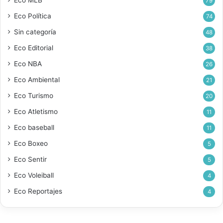
79
Eco Política
74
Sin categoría
48
Eco Editorial
38
Eco NBA
26
Eco Ambiental
21
Eco Turismo
20
Eco Atletismo
11
Eco baseball
11
Eco Boxeo
5
Eco Sentir
5
Eco Voleiball
4
Eco Reportajes
4