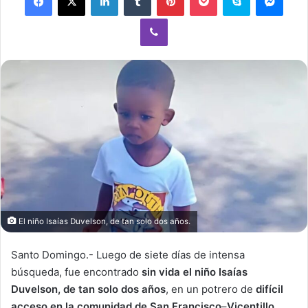
Viber
El niño Isaías Duvelson, de tan solo dos años.
Santo Domingo.- Luego de siete días de intensa
búsqueda, fue encontrado
sin vida el niño Isaías
Duvelson, de tan solo dos años
, en un potrero de
difícil
acceso en la comunidad de San Francisco
–
Vicentillo,