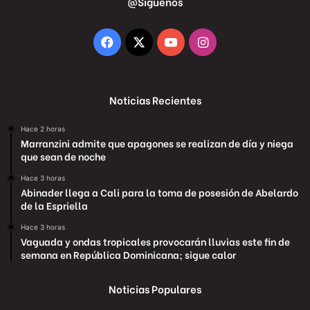
@Siguenos
Facebook
X
YouTube
Instagram
Noticias Recientes
Hace 2 horas
Marranzini admite que apagones se realizan de día y niega
que sean de noche
Hace 3 horas
Abinader llega a Cali para la toma de posesión de Abelardo
de la Espriella
Hace 3 horas
Vaguada y ondas tropicales provocarán lluvias este fin de
semana en República Dominicana; sigue calor
Noticias Populares