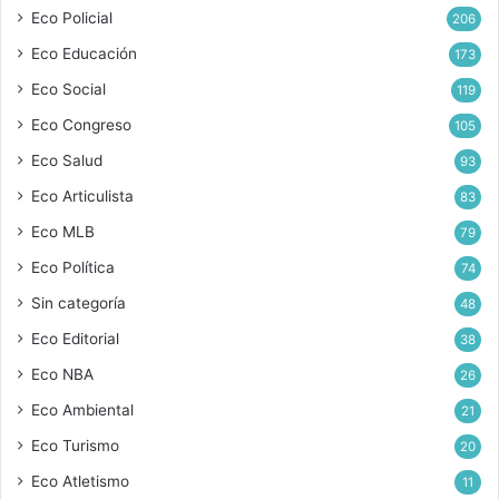
Eco Policial
206
Eco Educación
173
Eco Social
119
Eco Congreso
105
Eco Salud
93
Eco Articulista
83
Eco MLB
79
Eco Política
74
Sin categoría
48
Eco Editorial
38
Eco NBA
26
Eco Ambiental
21
Eco Turismo
20
Eco Atletismo
11