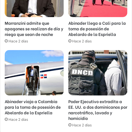
Marranzini admite que
Abinader llega a Cali para la
apagones se realizan de día y
toma de posesión de
niega que sean de noche
Abelardo de la Espriella
Hace 2 días
Hace 2 días
Abinader viaja a Colombia
Poder Ejecutivo extradita a
para la toma de posesión de
EE. UU. a dos dominicanos por
Abelardo de la Espriella
narcotráfico, lavado y
homicidio
Hace 2 días
Hace 2 días