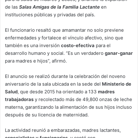
de las
Salas Amigas de la Familia Lactante
en
instituciones públicas y privadas del país.
El funcionario resaltó que amamantar no solo previene
enfermedades y fortalece el vínculo afectivo, sino que
también es una inversión
costo-efectiva
para el
desarrollo humano y social. “Es un verdadero
ganar-ganar
para madres e hijos”, afirmó.
El anuncio se realizó durante la celebración del noveno
aniversario de la sala ubicada en la sede del
Ministerio de
Salud
, que desde 2015 ha orientado a 133
madres
trabajadoras
y recolectado más de 49,800 onzas de leche
materna, garantizando la alimentación de sus hijos incluso
después de su licencia de maternidad.
La actividad reunió a embarazadas, madres lactantes,
especialistas y funcionarios
, y contó con