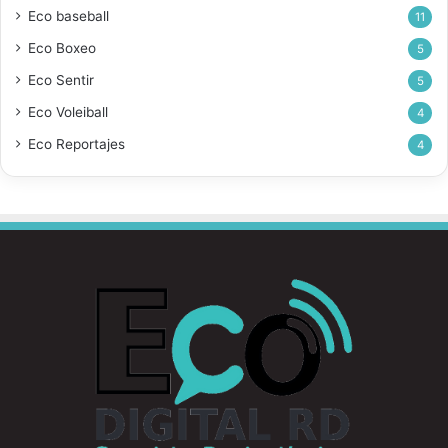
Eco baseball
11
Eco Boxeo
5
Eco Sentir
5
Eco Voleiball
4
Eco Reportajes
4