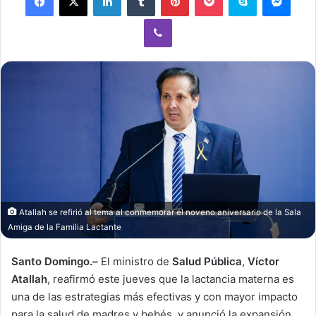
Viber
Atallah se refirió al tema al conmemorar el noveno aniversario de la Sala
Amiga de la Familia Lactante
Santo Domingo.–
El ministro de
Salud Pública
,
Víctor
Atallah
, reafirmó este jueves que la lactancia materna es
una de las estrategias más efectivas y con mayor impacto
para la salud de madres y bebés, y anunció la expansión