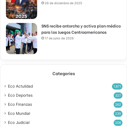
26 de diciembre de 2025
SNS recibe antorcha y activa plan médico
para los Juegos Centroamericanos
17 de junio de 2026
Categories
Eco Actulidad
1.871
Eco Deportes
327
Eco Finanzas
262
Eco Mundial
235
Eco Judicial
206