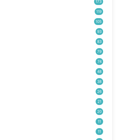
173
119
105
93
83
79
74
48
38
26
21
20
11
11