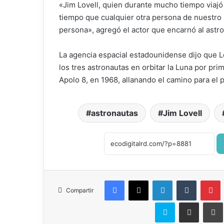
«Jim Lovell, quien durante mucho tiempo viajó
tiempo que cualquier otra persona de nuestro p
persona», agregó el actor que encarnó al astro
La agencia espacial estadounidense dijo que L
los tres astronautas en orbitar la Luna por pri
Apolo 8, en 1968, allanando el camino para el p
astronautas
Jim Lovell
Facebook
X
LinkedIn
Tumblr
P
Compartir
Skype
Compartir por correo el