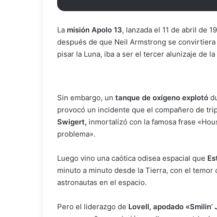
La
misión Apolo 13
, lanzada el 11 de abril de
después de que Neil Armstrong se convirtiera
pisar la Luna, iba a ser el tercer alunizaje de la 
Sin embargo, un
tanque de oxígeno explotó
du
provocó un incidente que el compañero de tri
Swigert,
inmortalizó con la famosa frase «Ho
problema».
Luego vino una caótica odisea espacial que
Es
minuto a minuto desde la Tierra, con el temor
astronautas en el espacio.
Pero el liderazgo de
Lovell, apodado «Smilin’