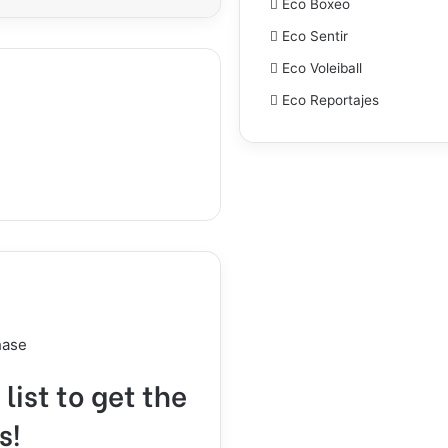
Eco Boxeo
Eco Sentir
Eco Voleiball
Eco Reportajes
hase
list to get the
s!