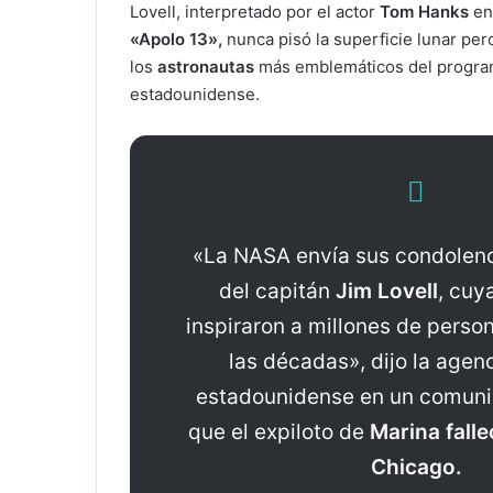
Lovell, interpretado por el actor
Tom Hanks
en 
«Apolo 13»,
nunca pisó la superficie lunar pe
los
astronautas
más emblemáticos del progra
estadounidense.
«La NASA envía sus condolenci
del capitán
Jim Lovell
, cuy
inspiraron a millones de person
las décadas», dijo la agen
estadounidense en un comuni
que el expiloto de
Marina falle
Chicago.