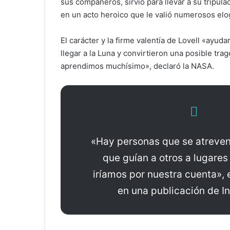
sus compañeros, sirvió para llevar a su tripula
en un acto heroico que le valió numerosos elo
El carácter y la firme valentía de Lovell «ayud
llegar a la Luna y convirtieron una posible tra
aprendimos muchísimo», declaró la NASA.
«Hay personas que se atreven
que guían a otros a lugares
iríamos por nuestra cuenta», 
en una publicación de I