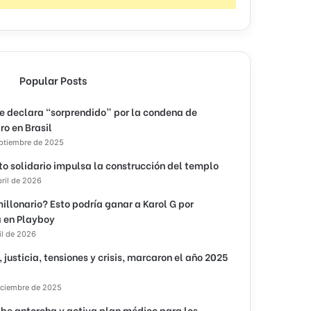
Popular Posts
e declara “sorprendido” por la condena de
ro en Brasil
eptiembre de 2025
to solidario impulsa la construcción del templo
bril de 2026
illonario? Esto podría ganar a Karol G por
 en Playboy
il de 2026
, justicia, tensiones y crisis, marcaron el año 2025
iciembre de 2025
ibe antorcha y activa plan médico para los