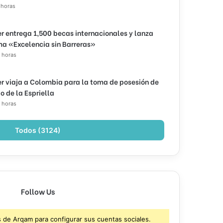
 horas
r entrega 1,500 becas internacionales y lanza
a «Excelencia sin Barreras»
 horas
r viaja a Colombia para la toma de posesión de
o de la Espriella
 horas
Todos (3124)
Follow Us
s de Arqam para configurar sus cuentas sociales.