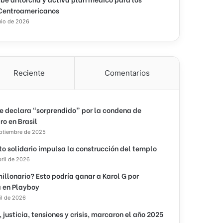
Centroamericanos
nio de 2026
Reciente
Comentarios
e declara “sorprendido” por la condena de
ro en Brasil
eptiembre de 2025
to solidario impulsa la construcción del templo
bril de 2026
illonario? Esto podría ganar a Karol G por
 en Playboy
il de 2026
, justicia, tensiones y crisis, marcaron el año 2025