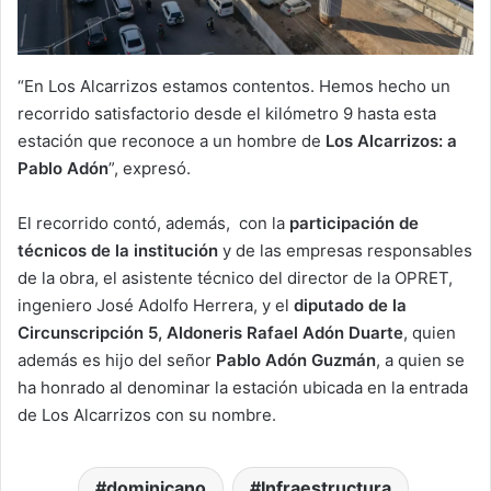
“En Los Alcarrizos estamos contentos. Hemos hecho un
recorrido satisfactorio desde el kilómetro 9 hasta esta
estación que reconoce a un hombre de
Los Alcarrizos: a
Pablo Adón
”, expresó.
El recorrido contó, además, con la
participación de
técnicos de la institución
y de las empresas responsables
de la obra, el asistente técnico del director de la OPRET,
ingeniero José Adolfo Herrera, y el
diputado de la
Circunscripción 5, Aldoneris Rafael Adón Duarte
, quien
además es hijo del señor
Pablo Adón Guzmán
, a quien se
ha honrado al denominar la estación ubicada en la entrada
de Los Alcarrizos con su nombre.
dominicano
Infraestructura