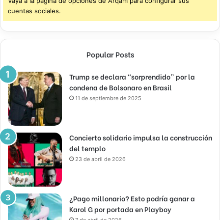
Vaya a la página de opciones de Arqam para configurar sus
cuentas sociales.
Popular Posts
Trump se declara “sorprendido” por la
condena de Bolsonaro en Brasil
11 de septiembre de 2025
Concierto solidario impulsa la construcción
del templo
23 de abril de 2026
¿Pago millonario? Esto podría ganar a
Karol G por portada en Playboy