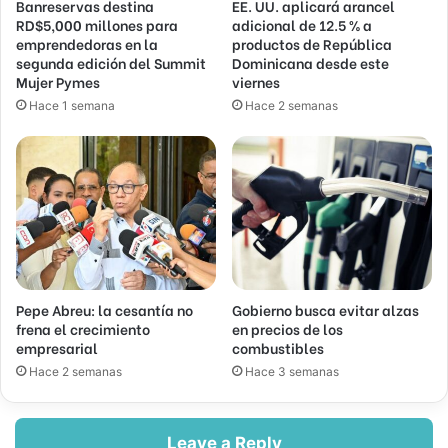
Banreservas destina
EE. UU. aplicará arancel
RD$5,000 millones para
adicional de 12.5 % a
emprendedoras en la
productos de República
segunda edición del Summit
Dominicana desde este
Mujer Pymes
viernes
Hace 1 semana
Hace 2 semanas
Pepe Abreu: la cesantía no
Gobierno busca evitar alzas
frena el crecimiento
en precios de los
empresarial
combustibles
Hace 2 semanas
Hace 3 semanas
Leave a Reply