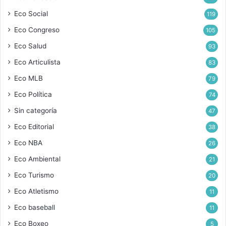
Eco Social
119
Eco Congreso
105
Eco Salud
93
Eco Articulista
83
Eco MLB
79
Eco Política
74
Sin categoría
47
Eco Editorial
38
Eco NBA
26
Eco Ambiental
21
Eco Turismo
20
Eco Atletismo
11
Eco baseball
11
Eco Boxeo
5