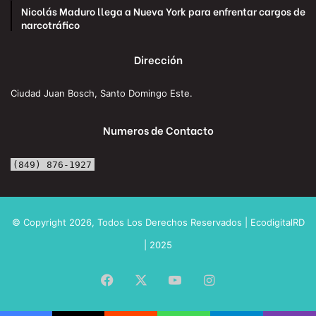
Nicolás Maduro llega a Nueva York para enfrentar cargos de
narcotráfico
Dirección
Ciudad Juan Bosch, Santo Domingo Este.
Numeros de Contacto
(849) 876-1927
© Copyright 2026, Todos Los Derechos Reservados | EcodigitalRD
| 2025
Facebook
X
YouTube
Instagram