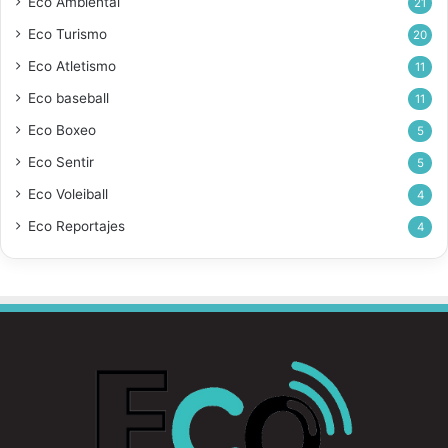
Eco Ambiental
21
Eco Turismo
20
Eco Atletismo
11
Eco baseball
11
Eco Boxeo
5
Eco Sentir
5
Eco Voleiball
4
Eco Reportajes
4