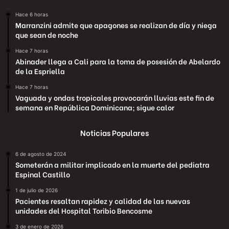
Hace 6 horas
Marranzini admite que apagones se realizan de día y niega
que sean de noche
Hace 7 horas
Abinader llega a Cali para la toma de posesión de Abelardo
de la Espriella
Hace 7 horas
Vaguada y ondas tropicales provocarán lluvias este fin de
semana en República Dominicana; sigue calor
Noticias Populares
6 de agosto de 2024
Someterán a militar implicado en la muerte del pediatra
Espinal Castillo
1 de julio de 2026
Pacientes resaltan rapidez y calidad de las nuevas
unidades del Hospital Toribio Bencosme
3 de enero de 2026