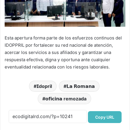
Esta apertura forma parte de los esfuerzos continuos del
IDOPPRIL por fortalecer su red nacional de atención,
acercar los servicios a sus afiliados y garantizar una
respuesta efectiva, digna y oportuna ante cualquier
eventualidad relacionada con los riesgos laborales.
𝗜dopril
𝗟𝗮 𝗥𝗼𝗺𝗮𝗻𝗮
𝗼𝗳𝗶𝗰𝗶𝗻𝗮 remozada
Copy URL