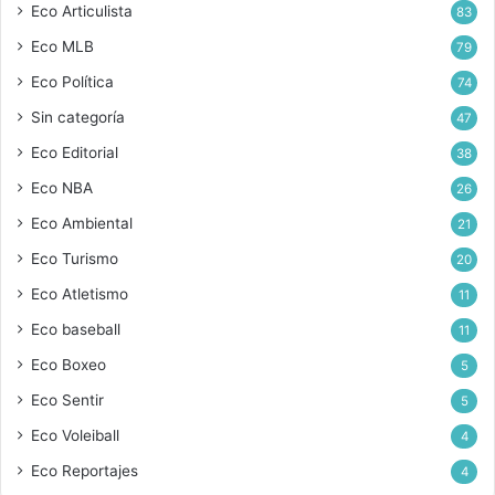
Eco Articulista
83
Eco MLB
79
Eco Política
74
Sin categoría
47
Eco Editorial
38
Eco NBA
26
Eco Ambiental
21
Eco Turismo
20
Eco Atletismo
11
Eco baseball
11
Eco Boxeo
5
Eco Sentir
5
Eco Voleiball
4
Eco Reportajes
4