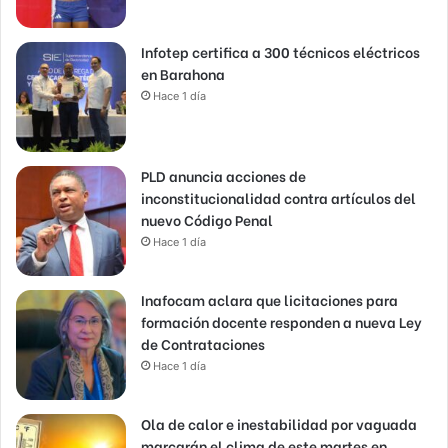
Infotep certifica a 300 técnicos eléctricos
en Barahona
Hace 1 día
PLD anuncia acciones de
inconstitucionalidad contra artículos del
nuevo Código Penal
Hace 1 día
Inafocam aclara que licitaciones para
formación docente responden a nueva Ley
de Contrataciones
Hace 1 día
Ola de calor e inestabilidad por vaguada
marcarán el clima de este martes en