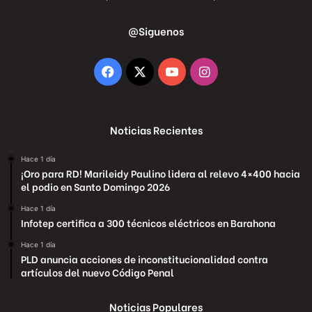
@Siguenos
Facebook
X
YouTube
Instagram
Noticias Recientes
Hace 1 día
¡Oro para RD! Marileidy Paulino lidera al relevo 4×400 hacia
el podio en Santo Domingo 2026
Hace 1 día
Infotep certifica a 300 técnicos eléctricos en Barahona
Hace 1 día
PLD anuncia acciones de inconstitucionalidad contra
artículos del nuevo Código Penal
Noticias Populares