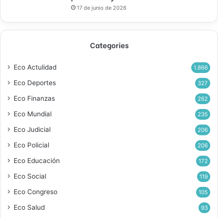
17 de junio de 2026
Categories
Eco Actulidad
1.866
Eco Deportes
327
Eco Finanzas
262
Eco Mundial
235
Eco Judicial
206
Eco Policial
206
Eco Educación
172
Eco Social
119
Eco Congreso
105
Eco Salud
93