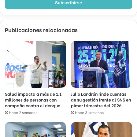
electrónico
Publicaciones relacionadas
Salud impacta a más de 1.1
Julio Landrón rinde cuentas
millones de personas con
de su gestión frente al SNS en
campaña contra el dengue
pimer trimestre del 2026
Hace 2 semanas
Hace 3 semanas