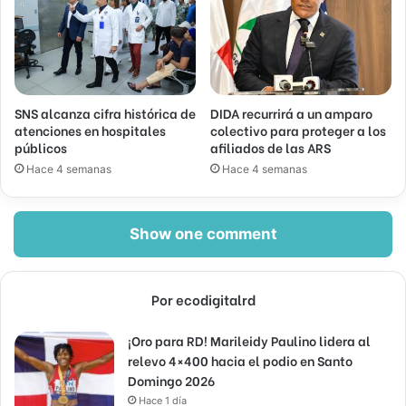
SNS alcanza cifra histórica de
DIDA recurrirá a un amparo
atenciones en hospitales
colectivo para proteger a los
públicos
afiliados de las ARS
Hace 4 semanas
Hace 4 semanas
Show one comment
Por ecodigitalrd
¡Oro para RD! Marileidy Paulino lidera al
relevo 4×400 hacia el podio en Santo
Domingo 2026
Hace 1 día