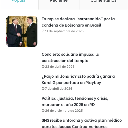
Popular
Reciente
Comentarios
Trump se declara “sorprendido” por la
condena de Bolsonaro en Brasil
11 de septiembre de 2025
Concierto solidario impulsa la
construcción del templo
23 de abril de 2026
¿Pago millonario? Esto podría ganar a
Karol G por portada en Playboy
7 de abril de 2026
Política, justicia, tensiones y crisis,
marcaron el año 2025 en RD
26 de diciembre de 2025
SNS recibe antorcha y activa plan médico
para los Juegos Centroamericanos