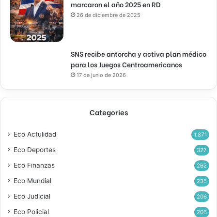
marcaron el año 2025 en RD
26 de diciembre de 2025
SNS recibe antorcha y activa plan médico
para los Juegos Centroamericanos
17 de junio de 2026
Categories
Eco Actulidad
1.871
Eco Deportes
327
Eco Finanzas
262
Eco Mundial
235
Eco Judicial
206
Eco Policial
206