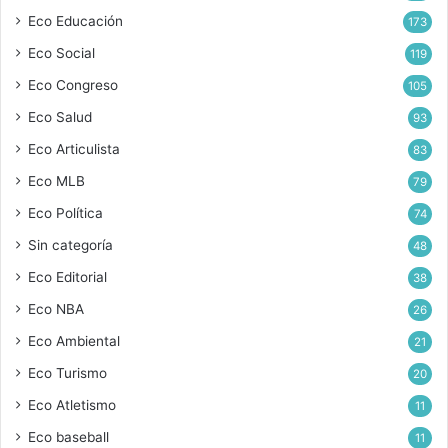
Eco Educación
173
Eco Social
119
Eco Congreso
105
Eco Salud
93
Eco Articulista
83
Eco MLB
79
Eco Política
74
Sin categoría
48
Eco Editorial
38
Eco NBA
26
Eco Ambiental
21
Eco Turismo
20
Eco Atletismo
11
Eco baseball
11