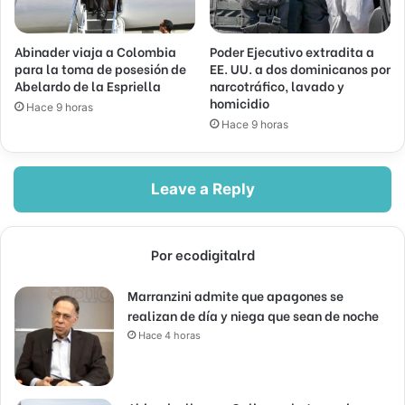
Abinader viaja a Colombia
Poder Ejecutivo extradita a
para la toma de posesión de
EE. UU. a dos dominicanos por
Abelardo de la Espriella
narcotráfico, lavado y
homicidio
Hace 9 horas
Hace 9 horas
Leave a Reply
Por ecodigitalrd
Marranzini admite que apagones se
realizan de día y niega que sean de noche
Hace 4 horas