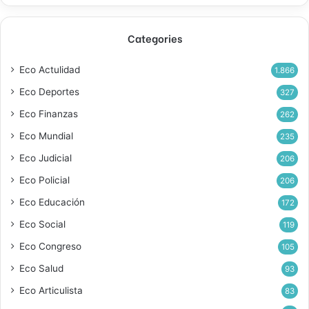
Categories
Eco Actulidad
1.866
Eco Deportes
327
Eco Finanzas
262
Eco Mundial
235
Eco Judicial
206
Eco Policial
206
Eco Educación
172
Eco Social
119
Eco Congreso
105
Eco Salud
93
Eco Articulista
83