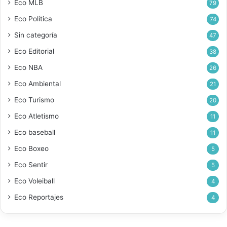
Eco MLB
79
Eco Política
74
Sin categoría
47
Eco Editorial
38
Eco NBA
26
Eco Ambiental
21
Eco Turismo
20
Eco Atletismo
11
Eco baseball
11
Eco Boxeo
5
Eco Sentir
5
Eco Voleiball
4
Eco Reportajes
4