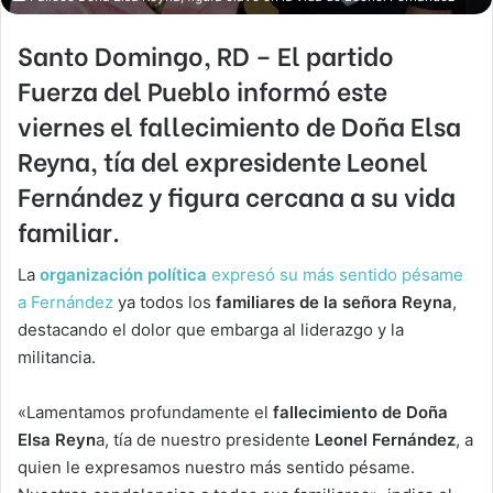
Santo Domingo, RD – El partido
Fuerza del Pueblo
informó este
viernes el fallecimiento de
Doña Elsa
Reyna, tía
del expresidente
Leonel
Fernández
y figura cercana a su vida
familiar.
La
organización política
expresó su más sentido pésame
a Fernández
ya todos los
familiares de la señora
Reyna
,
destacando el dolor que embarga al liderazgo y la
militancia.
«Lamentamos profundamente el
fallecimiento de Doña
Elsa Reyn
a, tía de nuestro presidente
Leonel Fernández
, a
quien le expresamos nuestro más sentido pésame.