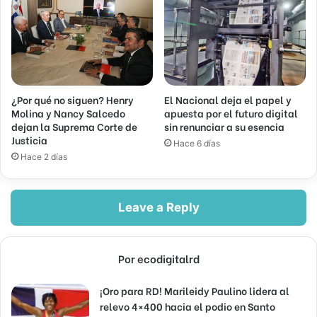
¿Por qué no siguen? Henry
El Nacional deja el papel y
Molina y Nancy Salcedo
apuesta por el futuro digital
dejan la Suprema Corte de
sin renunciar a su esencia
Justicia
Hace 6 días
Hace 2 días
Leave a Reply
Por ecodigitalrd
¡Oro para RD! Marileidy Paulino lidera al
relevo 4×400 hacia el podio en Santo