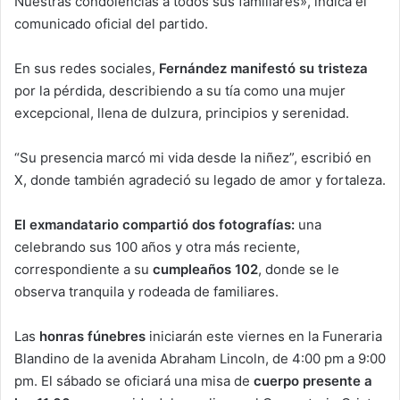
Nuestras condolencias a todos sus familiares», indica el
comunicado oficial del partido.
En sus redes sociales,
Fernández manifestó su tristeza
por la pérdida, describiendo a su tía como una mujer
excepcional, llena de dulzura, principios y serenidad.
“Su presencia marcó mi vida desde la niñez”, escribió en
X, donde también agradeció su legado de amor y fortaleza.
El exmandatario compartió dos fotografías:
una
celebrando sus 100 años y otra más reciente,
correspondiente a su
cumpleaños 102
, donde se le
observa tranquila y rodeada de familiares.
Las
honras fúnebres
iniciarán este viernes en la Funeraria
Blandino de la avenida Abraham Lincoln, de 4:00 pm a 9:00
pm. El sábado se oficiará una misa de
cuerpo presente a