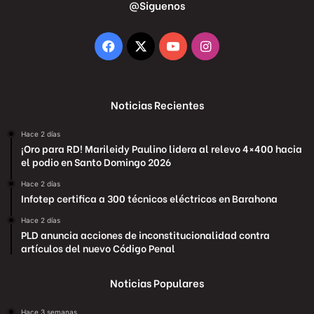
@Siguenos
Facebook
X
YouTube
Instagram
Noticias Recientes
Hace 2 días
¡Oro para RD! Marileidy Paulino lidera al relevo 4×400 hacia
el podio en Santo Domingo 2026
Hace 2 días
Infotep certifica a 300 técnicos eléctricos en Barahona
Hace 2 días
PLD anuncia acciones de inconstitucionalidad contra
artículos del nuevo Código Penal
Noticias Populares
Hace 3 semanas