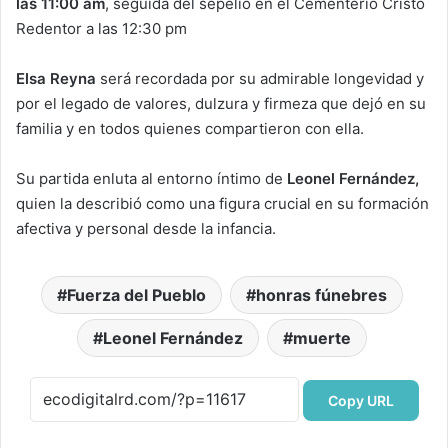
las 11:00 am
, seguida del sepelio en el Cementerio Cristo
Redentor a las 12:30 pm
Elsa Reyna
será recordada por su admirable longevidad y
por el legado de valores, dulzura y firmeza que dejó en su
familia y en todos quienes compartieron con ella.
Su partida enluta al entorno íntimo de
Leonel Fernández,
quien la describió como una figura crucial en su formación
afectiva y personal desde la infancia.
Fuerza del Pueblo
honras fúnebres
Leonel Fernández
muerte
Copy URL