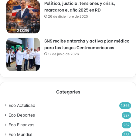
Política, justicia, tensiones y crisis,
marcaron el año 2025 en RD
26 de diciembre de 2025
SNS recibe antorcha y activa plan médico
para los Juegos Centroamericanos
17 de junio de 2026
Categories
Eco Actulidad
1.866
Eco Deportes
327
Eco Finanzas
262
Eco Mundial
235