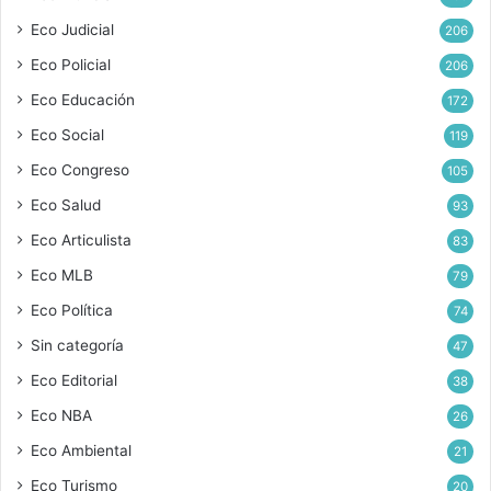
Eco Judicial
206
Eco Policial
206
Eco Educación
172
Eco Social
119
Eco Congreso
105
Eco Salud
93
Eco Articulista
83
Eco MLB
79
Eco Política
74
Sin categoría
47
Eco Editorial
38
Eco NBA
26
Eco Ambiental
21
Eco Turismo
20