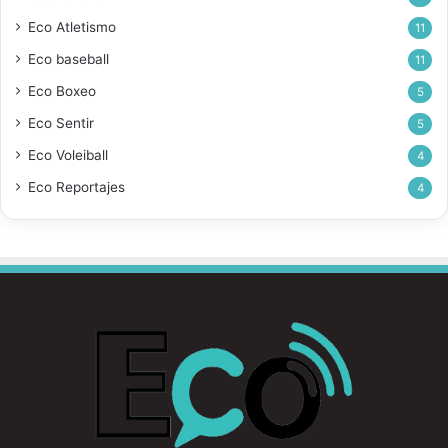
Eco Atletismo
11
Eco baseball
11
Eco Boxeo
5
Eco Sentir
5
Eco Voleiball
4
Eco Reportajes
4