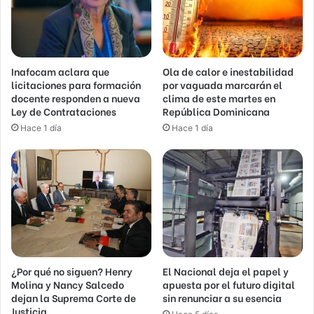
Inafocam aclara que
Ola de calor e inestabilidad
licitaciones para formación
por vaguada marcarán el
docente responden a nueva
clima de este martes en
Ley de Contrataciones
República Dominicana
Hace 1 día
Hace 1 día
¿Por qué no siguen? Henry
El Nacional deja el papel y
Molina y Nancy Salcedo
apuesta por el futuro digital
dejan la Suprema Corte de
sin renunciar a su esencia
Justicia