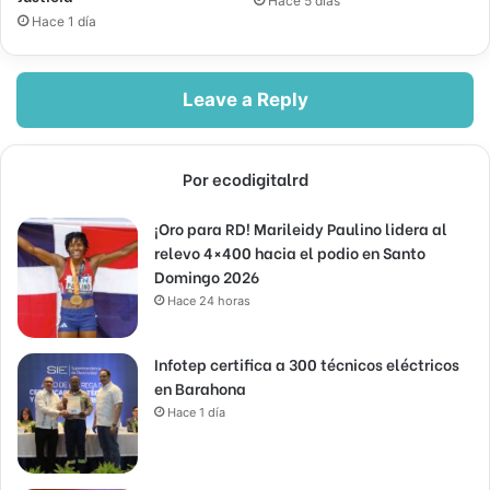
Hace 5 días
Hace 1 día
Leave a Reply
Por ecodigitalrd
¡Oro para RD! Marileidy Paulino lidera al
relevo 4×400 hacia el podio en Santo
Domingo 2026
Hace 24 horas
Infotep certifica a 300 técnicos eléctricos
en Barahona
Hace 1 día