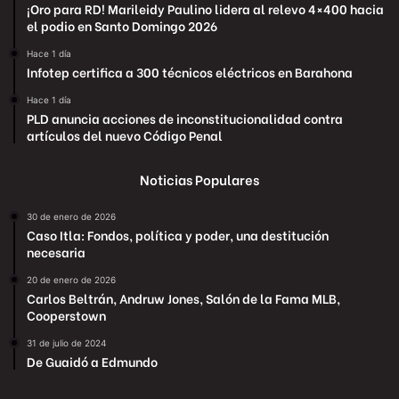
¡Oro para RD! Marileidy Paulino lidera al relevo 4×400 hacia
el podio en Santo Domingo 2026
Hace 1 día
Infotep certifica a 300 técnicos eléctricos en Barahona
Hace 1 día
PLD anuncia acciones de inconstitucionalidad contra
artículos del nuevo Código Penal
Noticias Populares
30 de enero de 2026
Caso Itla: Fondos, política y poder, una destitución
necesaria
20 de enero de 2026
Carlos Beltrán, Andruw Jones, Salón de la Fama MLB,
Cooperstown
31 de julio de 2024
De Guaidó a Edmundo