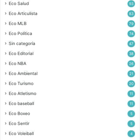
Eco Salud
93
Eco Articulista
83
Eco MLB
79
Eco Política
74
Sin categoría
47
Eco Editorial
38
Eco NBA
26
Eco Ambiental
21
Eco Turismo
20
Eco Atletismo
11
Eco baseball
11
Eco Boxeo
5
Eco Sentir
5
Eco Voleiball
4