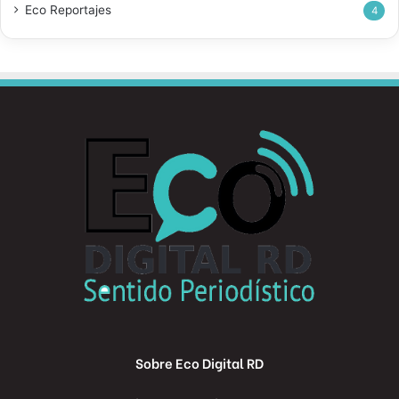
Eco Reportajes
4
Sobre Eco Digital RD