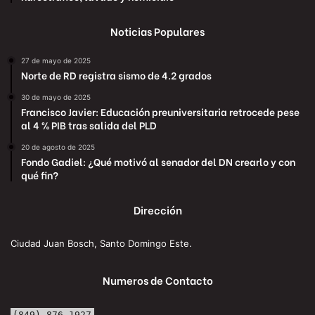
Noticias Populares
27 de mayo de 2025
Norte de RD registra sismo de 4.2 grados
30 de mayo de 2025
Francisco Javier: Educación preuniversitaria retrocede pese
al 4 % PIB tras salida del PLD
20 de agosto de 2025
Fondo Gadiel: ¿Qué motivó al senador del DN crearlo y con
qué fin?
Dirección
Ciudad Juan Bosch, Santo Domingo Este.
Numeros de Contacto
(849) 876-1927