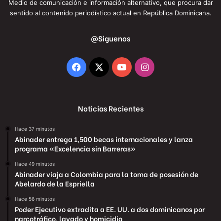
Medio de comunicación e información alternativo, que procura dar
sentido al contenido periodístico actual en República Dominicana.
@Siguenos
Facebook
X
YouTube
Instagram
Noticias Recientes
Hace 37 minutos
Abinader entrega 1,500 becas internacionales y lanza
programa «Excelencia sin Barreras»
Hace 49 minutos
Abinader viaja a Colombia para la toma de posesión de
Abelardo de la Espriella
Hace 56 minutos
Poder Ejecutivo extradita a EE. UU. a dos dominicanos por
narcotráfico, lavado y homicidio