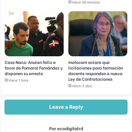
Hace 56 minutos
Caso Naco: Anulan fallo a
Inafocam aclara que
favor de Pumarol Fernández y
licitaciones para formación
disponen su arresto
docente responden a nueva
Ley de Contrataciones
Hace 1 hora
Hace 3 días
Leave a Reply
Por ecodigitalrd