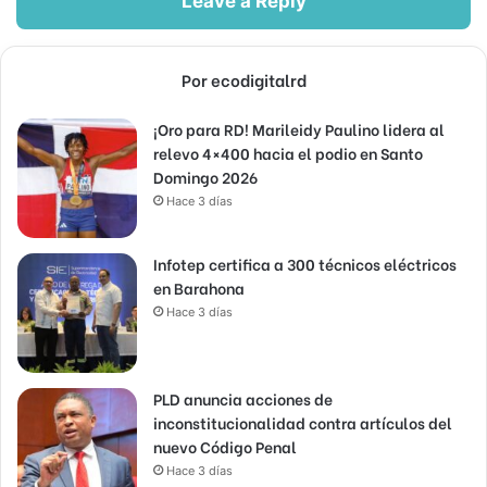
Leave a Reply
Por ecodigitalrd
¡Oro para RD! Marileidy Paulino lidera al
relevo 4×400 hacia el podio en Santo
Domingo 2026
Hace 3 días
Infotep certifica a 300 técnicos eléctricos
en Barahona
Hace 3 días
PLD anuncia acciones de
inconstitucionalidad contra artículos del
nuevo Código Penal
Hace 3 días