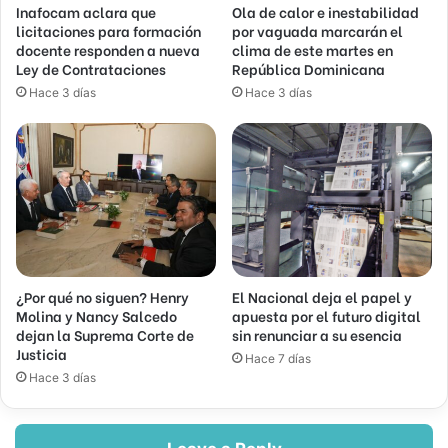
Inafocam aclara que
Ola de calor e inestabilidad
licitaciones para formación
por vaguada marcarán el
docente responden a nueva
clima de este martes en
Ley de Contrataciones
República Dominicana
Hace 3 días
Hace 3 días
¿Por qué no siguen? Henry
El Nacional deja el papel y
Molina y Nancy Salcedo
apuesta por el futuro digital
dejan la Suprema Corte de
sin renunciar a su esencia
Justicia
Hace 7 días
Hace 3 días