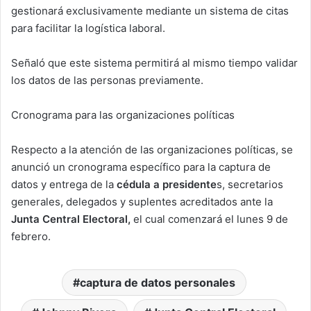
gestionará exclusivamente mediante un sistema de citas
para facilitar la logística laboral.
Señaló que este sistema permitirá al mismo tiempo validar
los datos de las personas previamente.
Cronograma para las organizaciones políticas
Respecto a la atención de las organizaciones políticas, se
anunció un cronograma específico para la captura de
datos y entrega de la
cédula a presidente
s, secretarios
generales, delegados y suplentes acreditados ante la
Junta Central Electoral,
el cual comenzará el lunes 9 de
febrero.
captura de datos personales