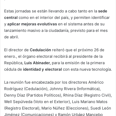
Estas jornadas se están llevando a cabo tanto en la
sede
central
como en el interior del país, y permiten identificar
y
aplicar mejoras evolutivas
en el sistema antes de su
lanzamiento masivo a la ciudadanía, previsto para el mes
de abril.
El director de
Cedulación
reiteró que el próximo 26 de
enero., el órgano electoral recibirá al presidente de la
República,
Luis Abinader,
para la emisión de la primera
cédula de
identidad y electoral
con esta nueva tecnología.
La reunión fue encabezada por los directores Américo
Rodríguez (Cedulación), Johnny Rivera (Informática),
Denny Díaz (Partidos Políticos), Rhina Díaz (Registro Civil),
Well Sepúlveda (Voto en el Exterior), Luis Mariano Matos
(Registro Electoral), Mario Núñez (Elecciones), Suedi León
Jiménez (Comunicaciones) y Ramón Urbáez Mancebo