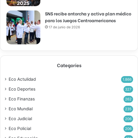
SNS recibe antorcha y activa plan médico
para los Juegos Centroamericanos
17 de junio de 2026
Categories
Eco Actulidad
1.866
Eco Deportes
327
Eco Finanzas
262
Eco Mundial
235
Eco Judicial
206
Eco Policial
206