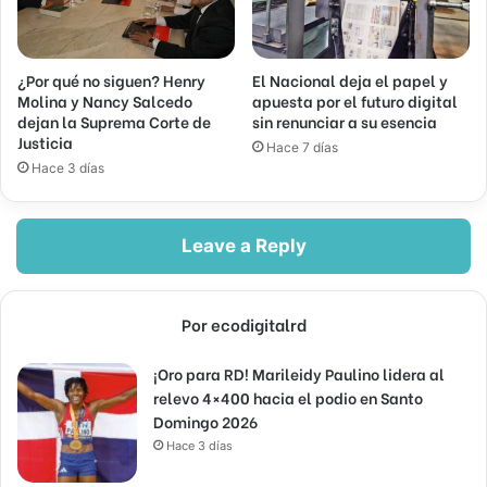
¿Por qué no siguen? Henry
El Nacional deja el papel y
Molina y Nancy Salcedo
apuesta por el futuro digital
dejan la Suprema Corte de
sin renunciar a su esencia
Justicia
Hace 7 días
Hace 3 días
Leave a Reply
Por ecodigitalrd
¡Oro para RD! Marileidy Paulino lidera al
relevo 4×400 hacia el podio en Santo
Domingo 2026
Hace 3 días