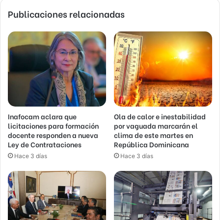
Publicaciones relacionadas
Inafocam aclara que
Ola de calor e inestabilidad
licitaciones para formación
por vaguada marcarán el
docente responden a nueva
clima de este martes en
Ley de Contrataciones
República Dominicana
Hace 3 días
Hace 3 días