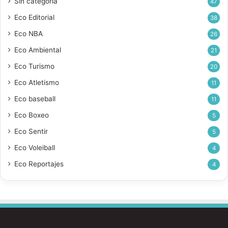
Sin categoría
47
Eco Editorial
38
Eco NBA
26
Eco Ambiental
21
Eco Turismo
20
Eco Atletismo
11
Eco baseball
11
Eco Boxeo
5
Eco Sentir
5
Eco Voleiball
4
Eco Reportajes
4