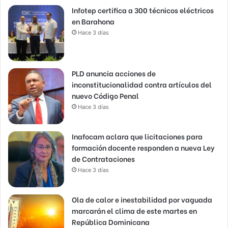
Infotep certifica a 300 técnicos eléctricos
en Barahona
Hace 3 días
PLD anuncia acciones de
inconstitucionalidad contra artículos del
nuevo Código Penal
Hace 3 días
Inafocam aclara que licitaciones para
formación docente responden a nueva Ley
de Contrataciones
Hace 3 días
Ola de calor e inestabilidad por vaguada
marcarán el clima de este martes en
República Dominicana