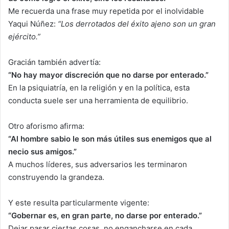
Me recuerda una frase muy repetida por el inolvidable
Yaqui Núñez:
“Los derrotados del éxito ajeno son un gran
ejército.”
Gracián también advertía:
“No hay mayor discreción que no darse por enterado.”
En la psiquiatría, en la religión y en la política, esta
conducta suele ser una herramienta de equilibrio.
Otro aforismo afirma:
“Al hombre sabio le son más útiles sus enemigos que al
necio sus amigos.”
A muchos líderes, sus adversarios les terminaron
construyendo la grandeza.
Y este resulta particularmente vigente:
“Gobernar es, en gran parte, no darse por enterado.”
Dejar pasar ciertas cosas, no engancharse en cada