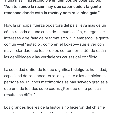
Y una más, imprescindible en tiempos de polarización:
“Aun teniendo la razón hay que saber ceder: la gente
reconoce dónde está la razón y admira la hidalguía.”
Hoy, la principal fuerza opositora del país lleva más de un
año atrapada en una crisis de comunicación, de egos, de
intereses y de falta de pragmatismo. Sin embargo, la gente
común —el “estadio”, como en el boxeo— suele ver con
mayor claridad que los propios contendores dónde están
las debilidades y las verdaderas causas del conflicto.
La sociedad entiende lo que significa
hidalguía
: humildad,
capacidad de reconocer errores y límite a las ambiciones
personales. Muchos matrimonios se han salvado gracias a
que uno de los dos supo ceder. ¿Por qué en la política
resulta tan difícil?
Los grandes líderes de la historia no hicieron del chisme