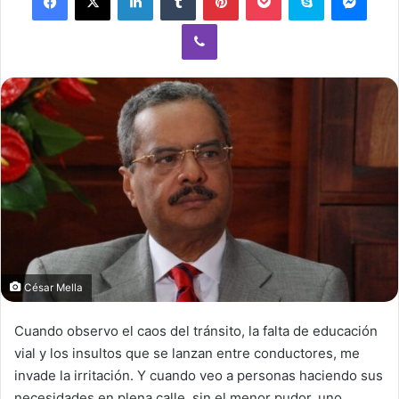
Viber
César Mella
Cuando observo el caos del tránsito, la falta de educación
vial y los insultos que se lanzan entre conductores, me
invade la irritación. Y cuando veo a personas haciendo sus
necesidades en plena calle, sin el menor pudor, uno