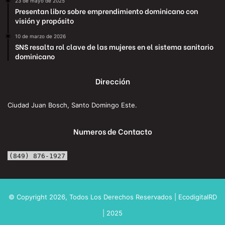
23 de mayo de 2025
Presentan libro sobre emprendimiento dominicano con
visión y propósito
10 de marzo de 2026
SNS resalta rol clave de las mujeres en el sistema sanitario
dominicano
Dirección
Ciudad Juan Bosch, Santo Domingo Este.
Numeros de Contacto
(849) 876-1927
© Copyright 2026, Todos Los Derechos Reservados | EcodigitalRD
| 2025