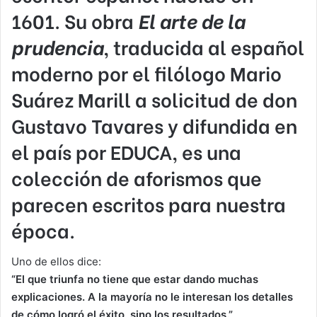
1601. Su obra
El arte de la
prudencia
, traducida al español
moderno por el filólogo Mario
Suárez Marill a solicitud de don
Gustavo Tavares y difundida en
el país por EDUCA, es una
colección de aforismos que
parecen escritos para nuestra
época.
Uno de ellos dice:
“El que triunfa no tiene que estar dando muchas
explicaciones. A la mayoría no le interesan los detalles
de cómo logró el éxito, sino los resultados.”