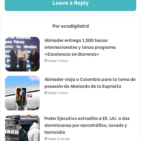
Leave a Reply
Por ecodigitalrd
Abinader entrega 1,500 becas
internacionales y lanza programa
«Excelencia sin Barreras»
Hace 1 hora
Abinader viaja a Colombia para la toma de
posesión de Abelardo de la Espriella
Hace 1 hora
Poder Ejecutivo extradita a EE. UU. a dos
dominicanos por narcotráfico, lavado y
homicidio
Hace 2 horas