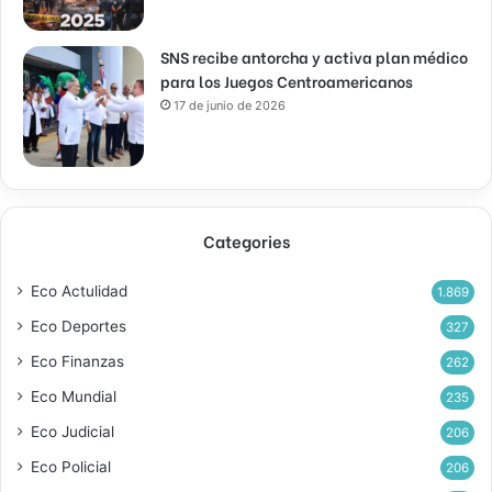
SNS recibe antorcha y activa plan médico
para los Juegos Centroamericanos
17 de junio de 2026
Categories
Eco Actulidad
1.869
Eco Deportes
327
Eco Finanzas
262
Eco Mundial
235
Eco Judicial
206
Eco Policial
206