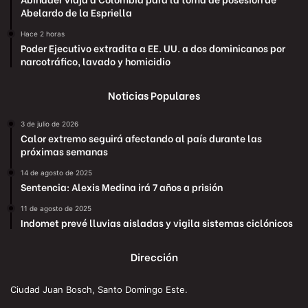
Abelardo de la Espriella
Hace 2 horas
Poder Ejecutivo extradita a EE. UU. a dos dominicanos por
narcotráfico, lavado y homicidio
Noticias Populares
3 de julio de 2026
Calor extremo seguirá afectando al país durante las
próximas semanas
14 de agosto de 2025
Sentencia: Alexis Medina irá 7 años a prisión
11 de agosto de 2025
Indomet prevé lluvias aisladas y vigila sistemas ciclónicos
Dirección
Ciudad Juan Bosch, Santo Domingo Este.