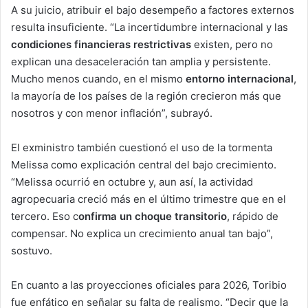
A su juicio, atribuir el bajo desempeño a factores externos
resulta insuficiente. “La incertidumbre internacional y las
condiciones financieras restrictivas
existen, pero no
explican una desaceleración tan amplia y persistente.
Mucho menos cuando, en el mismo
entorno internacional
,
la mayoría de los países de la región crecieron más que
nosotros y con menor inflación”, subrayó.
El exministro también cuestionó el uso de la tormenta
Melissa como explicación central del bajo crecimiento.
“Melissa ocurrió en octubre y, aun así, la actividad
agropecuaria creció más en el último trimestre que en el
tercero. Eso c
onfirma un choque transitorio
, rápido de
compensar. No explica un crecimiento anual tan bajo”,
sostuvo.
En cuanto a las proyecciones oficiales para 2026, Toribio
fue enfático en señalar su falta de realismo. “Decir que la