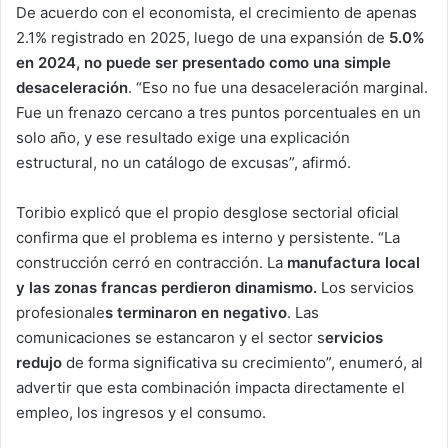
De acuerdo con el economista, el crecimiento de apenas
2.1% registrado en 2025, luego de una expansión de
5.0%
en 2024, no puede ser presentado como una simple
desaceleración
. “Eso no fue una desaceleración marginal.
Fue un frenazo cercano a tres puntos porcentuales en un
solo año, y ese resultado exige una explicación
estructural, no un catálogo de excusas”, afirmó.
Toribio explicó que el propio desglose sectorial oficial
confirma que el problema es interno y persistente. “La
construcción cerró en contracción. La
manufactura local
y las zonas francas perdieron dinamismo.
Los servicios
profesionale
s terminaron en negativo
. Las
comunicaciones se estancaron y el sector s
ervicios
redujo
de forma significativa su crecimiento”, enumeró, al
advertir que esta combinación impacta directamente el
empleo, los ingresos y el consumo.