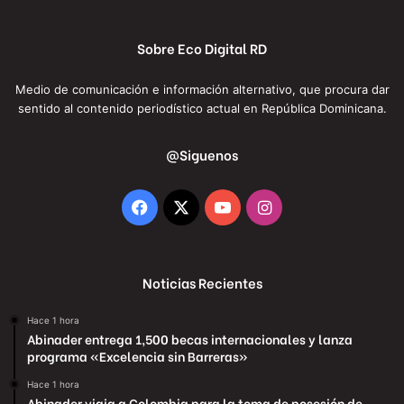
Sobre Eco Digital RD
Medio de comunicación e información alternativo, que procura dar
sentido al contenido periodístico actual en República Dominicana.
@Siguenos
Facebook
X
YouTube
Instagram
Noticias Recientes
Hace 1 hora
Abinader entrega 1,500 becas internacionales y lanza
programa «Excelencia sin Barreras»
Hace 1 hora
Abinader viaja a Colombia para la toma de posesión de