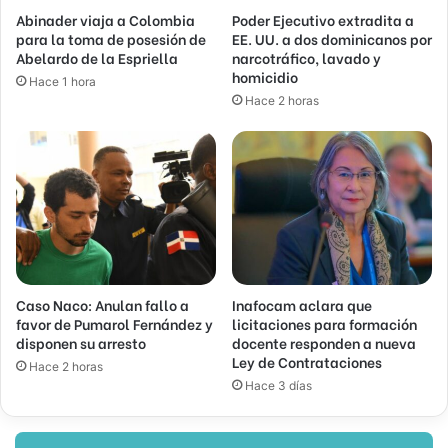
Abinader viaja a Colombia
Poder Ejecutivo extradita a
para la toma de posesión de
EE. UU. a dos dominicanos por
Abelardo de la Espriella
narcotráfico, lavado y
homicidio
Hace 1 hora
Hace 2 horas
Caso Naco: Anulan fallo a
Inafocam aclara que
favor de Pumarol Fernández y
licitaciones para formación
disponen su arresto
docente responden a nueva
Ley de Contrataciones
Hace 2 horas
Hace 3 días