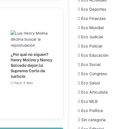
Eco Deportes
Eco Finanzas
Eco Mundial
Eco Judicial
Eco Policial
¿Por qué no siguen?
Eco Educación
Henry Molina y Nancy
Salcedo dejan la
Eco Social
Suprema Corte de
Eco Congreso
Justicia
Hace 3 días
Eco Salud
Eco Articulista
Eco MLB
Eco Política
Sin categoría
Eco Editorial