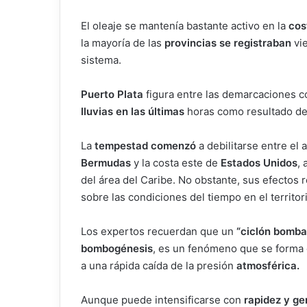
El oleaje se mantenía bastante activo en la
cost
la mayoría de las
provincias se registraban
vie
sistema.
Puerto Plata
figura entre las demarcaciones 
lluvias en las últimas
horas como resultado de 
La
tempestad comenzó
a debilitarse entre el 
Bermudas
y la costa este de
Estados Unidos
,
del área del Caribe. No obstante, sus efectos 
sobre las condiciones del tiempo en el territor
Los expertos recuerdan que un
“ciclón bomba
bombogénesis
, es un fenómeno que se forma 
a una rápida caída de la presión
atmosférica.
Aunque puede intensificarse con
rapidez y ge