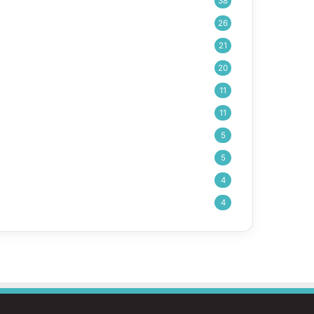
38
26
21
20
11
11
5
5
4
4