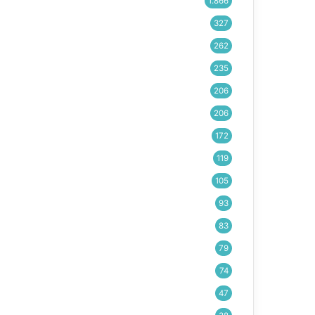
1.866
327
262
235
206
206
172
119
105
93
83
79
74
47