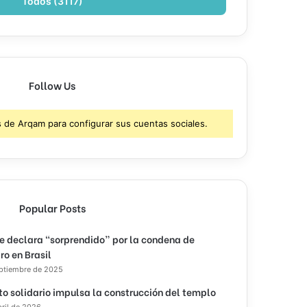
Todos (3117)
Follow Us
s de Arqam para configurar sus cuentas sociales.
Popular Posts
e declara “sorprendido” por la condena de
ro en Brasil
eptiembre de 2025
to solidario impulsa la construcción del templo
bril de 2026