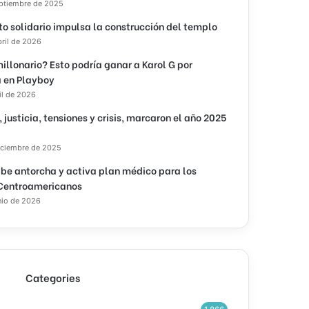
eptiembre de 2025
to solidario impulsa la construcción del templo
bril de 2026
illonario? Esto podría ganar a Karol G por
 en Playboy
il de 2026
, justicia, tensiones y crisis, marcaron el año 2025
iciembre de 2025
ibe antorcha y activa plan médico para los
Centroamericanos
nio de 2026
Categories