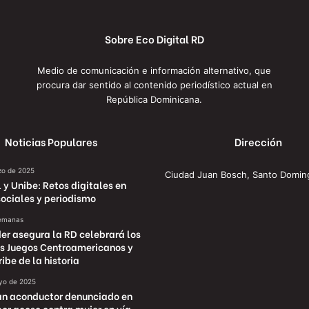
Sobre Eco Digital RD
Medio de comunicación e información alternativo, que
procura dar sentido al contenido periodístico actual en
República Dominicana.
Noticias Populares
Dirección
zo de 2025
Ciudad Juan Bosch, Santo Domin
 y Unibe: Retos digitales en
sociales y periodismo
emanas
er asegura la RD celebrará los
s Juegos Centroamericanos y
ibe de la historia
yo de 2025
an aconductor denunciado en
por acoso contra mujer en vía