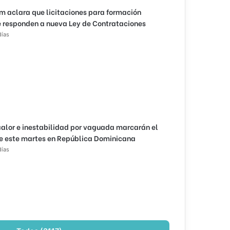
m aclara que licitaciones para formación
 responden a nueva Ley de Contrataciones
días
calor e inestabilidad por vaguada marcarán el
e este martes en República Dominicana
días