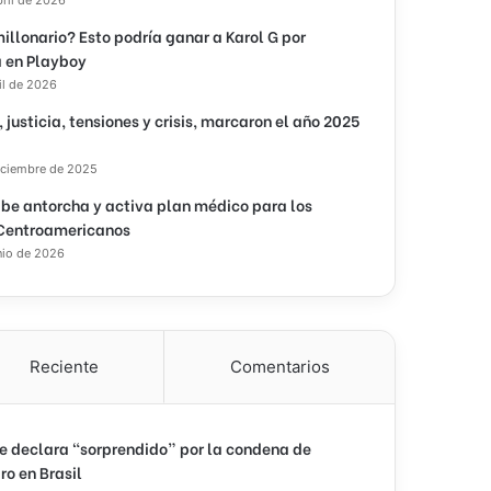
illonario? Esto podría ganar a Karol G por
 en Playboy
il de 2026
, justicia, tensiones y crisis, marcaron el año 2025
iciembre de 2025
ibe antorcha y activa plan médico para los
Centroamericanos
nio de 2026
Reciente
Comentarios
e declara “sorprendido” por la condena de
ro en Brasil