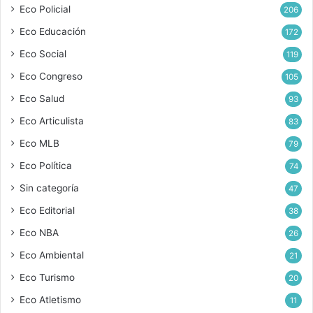
Eco Policial
206
Eco Educación
172
Eco Social
119
Eco Congreso
105
Eco Salud
93
Eco Articulista
83
Eco MLB
79
Eco Política
74
Sin categoría
47
Eco Editorial
38
Eco NBA
26
Eco Ambiental
21
Eco Turismo
20
Eco Atletismo
11