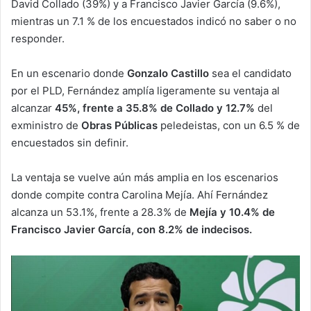
David Collado (39%) y a Francisco Javier García (9.6%),
mientras un 7.1 % de los encuestados indicó no saber o no
responder.
En un escenario donde
Gonzalo Castillo
sea el candidato
por el PLD, Fernández amplía ligeramente su ventaja al
alcanzar
45%, frente a 35.8% de Collado y 12.7%
del
exministro de
Obras Públicas
peledeistas, con un 6.5 % de
encuestados sin definir.
La ventaja se vuelve aún más amplia en los escenarios
donde compite contra Carolina Mejía. Ahí Fernández
alcanza un 53.1%, frente a 28.3% de
Mejía y 10.4% de
Francisco Javier García, con 8.2% de indecisos.