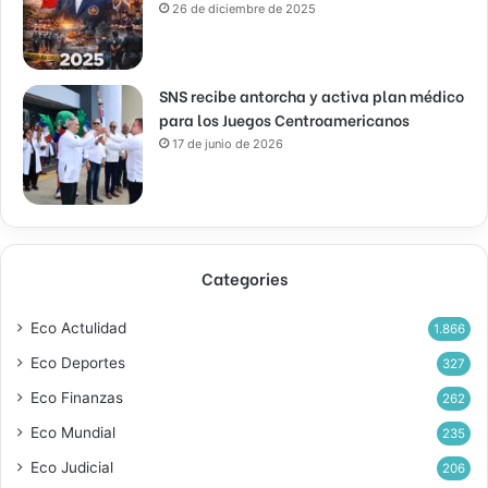
26 de diciembre de 2025
SNS recibe antorcha y activa plan médico
para los Juegos Centroamericanos
17 de junio de 2026
Categories
Eco Actulidad
1.866
Eco Deportes
327
Eco Finanzas
262
Eco Mundial
235
Eco Judicial
206