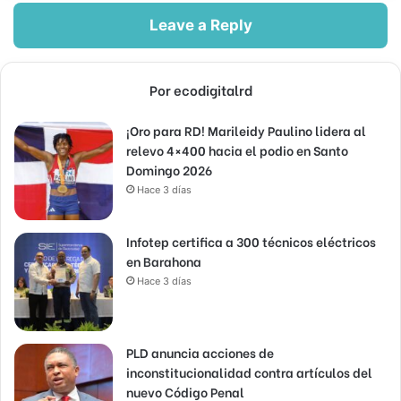
Leave a Reply
Por ecodigitalrd
¡Oro para RD! Marileidy Paulino lidera al
relevo 4×400 hacia el podio en Santo
Domingo 2026
Hace 3 días
Infotep certifica a 300 técnicos eléctricos
en Barahona
Hace 3 días
PLD anuncia acciones de
inconstitucionalidad contra artículos del
nuevo Código Penal