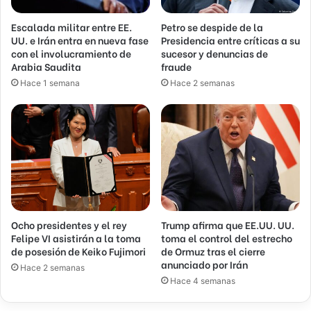
Escalada militar entre EE.
Petro se despide de la
UU. e Irán entra en nueva fase
Presidencia entre críticas a su
con el involucramiento de
sucesor y denuncias de
Arabia Saudita
fraude
Hace 1 semana
Hace 2 semanas
Ocho presidentes y el rey
Trump afirma que EE.UU. UU.
Felipe VI asistirán a la toma
toma el control del estrecho
de posesión de Keiko Fujimori
de Ormuz tras el cierre
anunciado por Irán
Hace 2 semanas
Hace 4 semanas