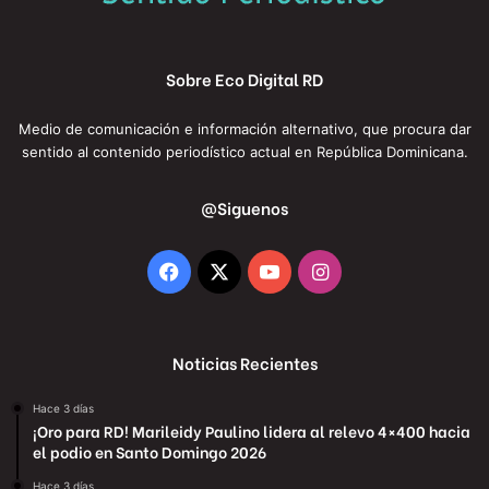
Sobre Eco Digital RD
Medio de comunicación e información alternativo, que procura dar
sentido al contenido periodístico actual en República Dominicana.
@Siguenos
Facebook
X
YouTube
Instagram
Noticias Recientes
Hace 3 días
¡Oro para RD! Marileidy Paulino lidera al relevo 4×400 hacia
el podio en Santo Domingo 2026
Hace 3 días