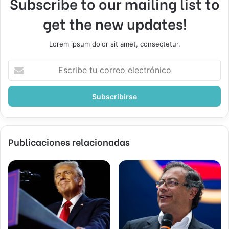
Subscribe to our mailing list to
get the new updates!
Lorem ipsum dolor sit amet, consectetur.
Escribe
tu
correo
electrónico
Publicaciones relacionadas