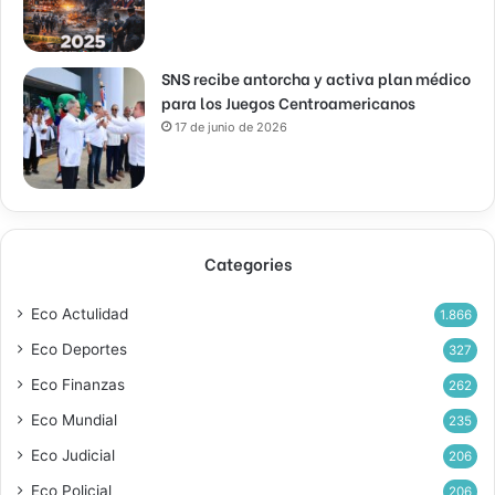
SNS recibe antorcha y activa plan médico
para los Juegos Centroamericanos
17 de junio de 2026
Categories
Eco Actulidad
1.866
Eco Deportes
327
Eco Finanzas
262
Eco Mundial
235
Eco Judicial
206
Eco Policial
206