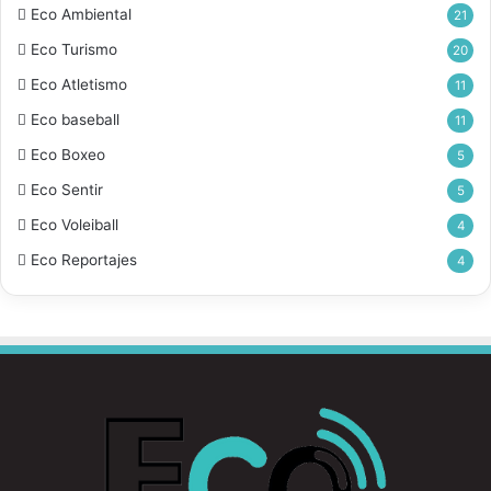
Eco Ambiental
21
Eco Turismo
20
Eco Atletismo
11
Eco baseball
11
Eco Boxeo
5
Eco Sentir
5
Eco Voleiball
4
Eco Reportajes
4