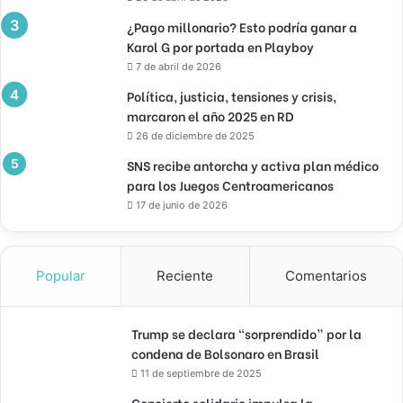
¿Pago millonario? Esto podría ganar a
Karol G por portada en Playboy
7 de abril de 2026
Política, justicia, tensiones y crisis,
marcaron el año 2025 en RD
26 de diciembre de 2025
SNS recibe antorcha y activa plan médico
para los Juegos Centroamericanos
17 de junio de 2026
Popular
Reciente
Comentarios
Trump se declara “sorprendido” por la
condena de Bolsonaro en Brasil
11 de septiembre de 2025
Concierto solidario impulsa la