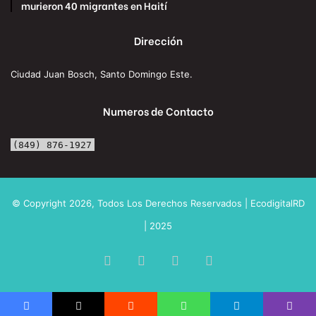
murieron 40 migrantes en Haití
Dirección
Ciudad Juan Bosch, Santo Domingo Este.
Numeros de Contacto
(849) 876-1927
© Copyright 2026, Todos Los Derechos Reservados | EcodigitalRD
| 2025
Facebook
X
YouTube
Instagram