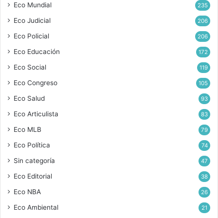
Eco Mundial
235
Eco Judicial
206
Eco Policial
206
Eco Educación
172
Eco Social
119
Eco Congreso
105
Eco Salud
93
Eco Articulista
83
Eco MLB
79
Eco Política
74
Sin categoría
47
Eco Editorial
38
Eco NBA
26
Eco Ambiental
21