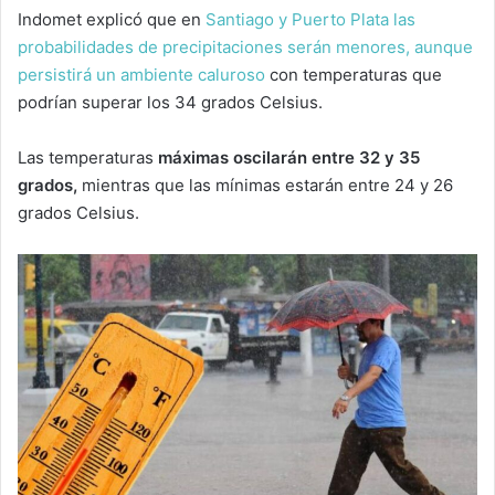
Indomet explicó que en
Santiago y Puerto Plata las
probabilidades de precipitaciones serán menores, aunque
persistirá un ambiente caluroso
con temperaturas que
podrían superar los 34 grados Celsius.
Las temperaturas
máximas oscilarán entre 32 y 35
grados,
mientras que las mínimas estarán entre 24 y 26
grados Celsius.