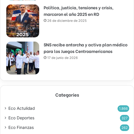
Política, justicia, tensiones y crisis,
marcaron el año 2025 en RD
26 de diciembre de 2025
SNS recibe antorcha y activa plan médico
para los Juegos Centroamericanos
17 de junio de 2026
Categories
Eco Actulidad
1.866
Eco Deportes
327
Eco Finanzas
262