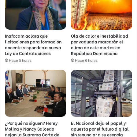
Inafocam aclara que
Ola de calor e inestabilidad
licitaciones para formación
por vaguada marcarán el
docente responden a nueva
clima de este martes en
Ley de Contrataciones
República Dominicana
Hace 5 horas
Hace 6 horas
¿Por qué no siguen? Henry
El Nacional deja el papel y
Molina y Nancy Salcedo
apuesta por el futuro digital
dejan la Suprema Corte de
sin renunciar a su esencia