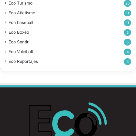
Eco Turismo
20
Eco Atletismo
11
Eco baseball
11
Eco Boxeo
5
Eco Sentir
5
Eco Voleiball
4
Eco Reportajes
4