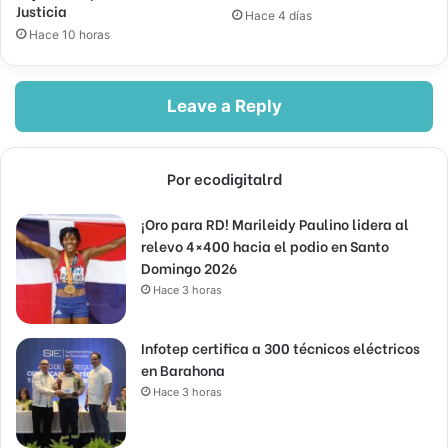
Justicia
Hace 4 días
Hace 10 horas
Leave a Reply
Por ecodigitalrd
¡Oro para RD! Marileidy Paulino lidera al
relevo 4×400 hacia el podio en Santo
Domingo 2026
Hace 3 horas
Infotep certifica a 300 técnicos eléctricos
en Barahona
Hace 3 horas