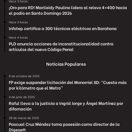
Hace 3 horas
¡Oro para RD! Marileidy Paulino lidera al relevo 4×400 hacia
el podio en Santo Domingo 2026
Hace 3 horas
Infotep certifica a 300 técnicos eléctricos en Barahona
Hace 4 horas
PLD anuncia acciones de inconstitucionalidad contra
artículos del nuevo Código Penal
Noticias Populares
6 de octubre de 2025
FP exige suspender licitación del Monorriel SD: “Cuesta más
por kilómetro que el Metro”
4 de junio de 2025
Raful lleva a la justicia a Ingrid Jorge y Ángel Martínez por
difamación
28 de marzo de 2025
Pascual Cruz Méndez toma posesión como director de la
Digesett