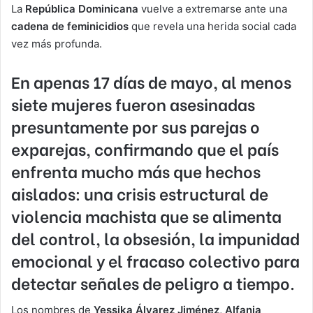
La
República Dominicana
vuelve a extremarse ante una
cadena de feminicidios
que revela una herida social cada
vez más profunda.
En
apenas 17 días de mayo,
al menos
siete mujeres fueron asesinadas
presuntamente por sus parejas o
exparejas, confirmando que el país
enfrenta mucho más que hechos
aislados: una crisis estructural de
violencia machista que se alimenta
del control, la obsesión, la impunidad
emocional y el fracaso colectivo para
detectar señales de peligro a tiempo.
Los nombres de
Yessika Álvarez Jiménez, Alfania