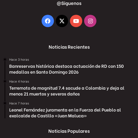
@Siguenos
Facebook
X
YouTube
Instagram
Noticias Recientes
Hace 3 horas
Banreservas histórica destaca actuación de RD con 150
medallas en Santo Domingo 2026
Hace 4 horas
Terremoto de magnitud 7.4 sacude a Colombia y deja al
menos 21 muertos y severos daños
Hace 7 horas
Leonel Fernández juramenta en la Fuerza del Pueblo al
exalcalde de Castillo «Juan Maluca»
Noticias Populares