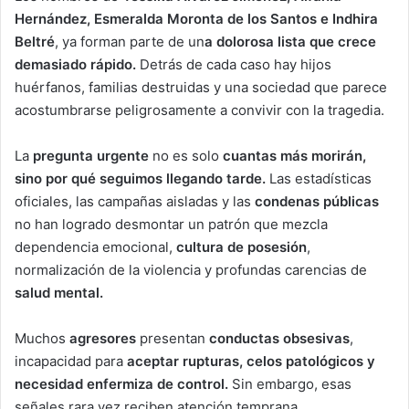
Hernández, Esmeralda Moronta de los Santos e Indhira
Beltré
, ya forman parte de un
a dolorosa lista que crece
demasiado rápido.
Detrás de cada caso hay hijos
huérfanos, familias destruidas y una sociedad que parece
acostumbrarse peligrosamente a convivir con la tragedia.
La
pregunta urgente
no es solo
cuantas más morirán,
sino por qué seguimos llegando tarde.
Las estadísticas
oficiales, las campañas aisladas y las
condenas públicas
no han logrado desmontar un patrón que mezcla
dependencia emocional,
cultura de posesión
,
normalización de la violencia y profundas carencias de
salud mental.
Muchos
agresores
presentan
conductas obsesivas
,
incapacidad para
aceptar rupturas, celos patológicos y
necesidad enfermiza de control.
Sin embargo, esas
señales rara vez reciben atención temprana.