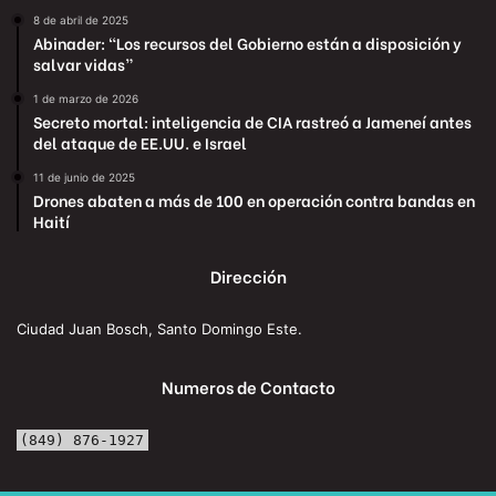
8 de abril de 2025
Abinader: “Los recursos del Gobierno están a disposición y
salvar vidas”
1 de marzo de 2026
Secreto mortal: inteligencia de CIA rastreó a Jameneí antes
del ataque de EE.UU. e Israel
11 de junio de 2025
Drones abaten a más de 100 en operación contra bandas en
Haití
Dirección
Ciudad Juan Bosch, Santo Domingo Este.
Numeros de Contacto
(849) 876-1927