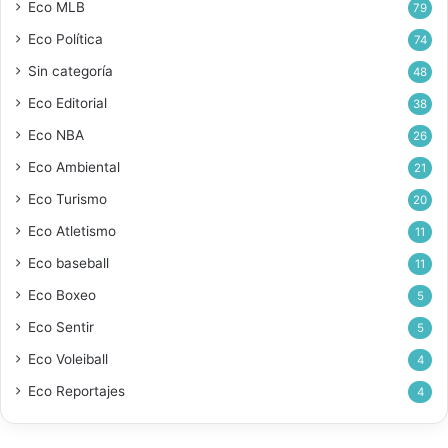
Eco MLB
79
Eco Política
74
Sin categoría
48
Eco Editorial
38
Eco NBA
26
Eco Ambiental
21
Eco Turismo
20
Eco Atletismo
11
Eco baseball
11
Eco Boxeo
5
Eco Sentir
5
Eco Voleiball
4
Eco Reportajes
4