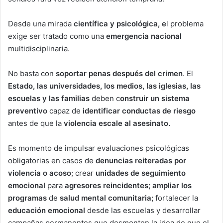
Desde una mirada
científica y psicológica, e
l problema
exige ser tratado como una
emergencia nacional
multidisciplinaria.
No basta con
soportar penas después del crimen
. El
Estado, las universidades, los medios, las iglesias, las
escuelas y las familias
deben c
onstruir un sistema
preventivo
capaz de
identificar conductas de riesgo
antes de que la
violencia escale al asesinato.
Es momento de impulsar evaluaciones psicológicas
obligatorias en casos de
denuncias reiteradas por
violencia o acoso
; crear
unidades de seguimiento
emocional
para
agresores reincidentes; ampliar los
programas
de
salud mental comunitaria;
fortalecer la
educación emocional
desde las escuelas y desarrollar
campañas permanentes que desmonten la idea de que el