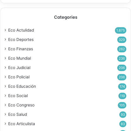
Categories
Eco Actulidad
1.875
Eco Deportes
329
Eco Finanzas
262
Eco Mundial
236
Eco Judicial
206
Eco Policial
206
Eco Educación
174
Eco Social
119
Eco Congreso
105
Eco Salud
93
Eco Articulista
83