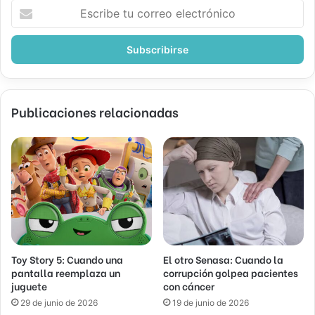
Escribe
tu
correo
electrónico
Publicaciones relacionadas
Toy Story 5: Cuando una
El otro Senasa: Cuando la
pantalla reemplaza un
corrupción golpea pacientes
juguete
con cáncer
29 de junio de 2026
19 de junio de 2026