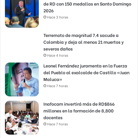
de RD con 150 medallas en Santo Domingo
2026
Hace 3 horas
Terremoto de magnitud 7.4 sacude a
Colombia y deja al menos 21 muertos y
severos daños
Hace 4 horas
Leonel Fernández juramenta en la Fuerza
del Pueblo al exalcalde de Castillo «Juan
Maluca»
Hace 7 horas
Inafocam invertirá más de RD$866
millones en la formación de 8,800
docentes
Hace 7 horas