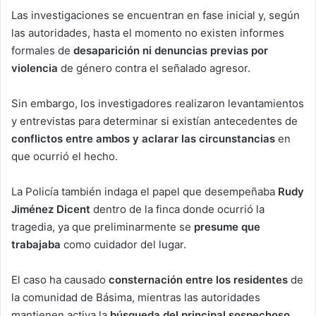
Las investigaciones se encuentran en fase inicial y, según
las autoridades, hasta el momento no existen informes
formales de
desaparición ni denuncias previas por
violencia
de género contra el señalado agresor.
Sin embargo, los investigadores realizaron levantamientos
y entrevistas para determinar si existían antecedentes de
conflictos entre ambos y aclarar las circunstancias
en
que ocurrió el hecho.
La Policía también indaga el papel que desempeñaba
Rudy
Jiménez Dicent
dentro de la finca donde ocurrió la
tragedia, ya que preliminarmente se
presume que
trabajaba
como cuidador del lugar.
El caso ha causado
consternación entre los residentes
de
la comunidad de Básima, mientras las autoridades
mantienen activa la
búsqueda del principal sospechoso