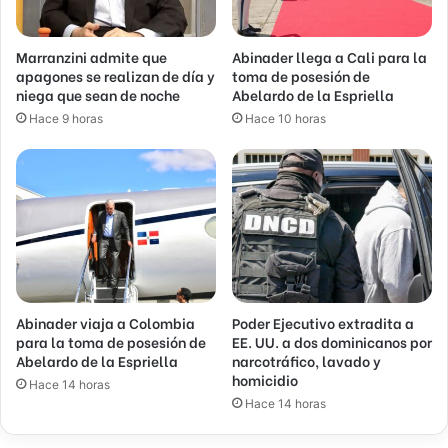
Marranzini admite que
Abinader llega a Cali para la
apagones se realizan de día y
toma de posesión de
niega que sean de noche
Abelardo de la Espriella
Hace 9 horas
Hace 10 horas
Abinader viaja a Colombia
Poder Ejecutivo extradita a
para la toma de posesión de
EE. UU. a dos dominicanos por
Abelardo de la Espriella
narcotráfico, lavado y
homicidio
Hace 14 horas
Hace 14 horas