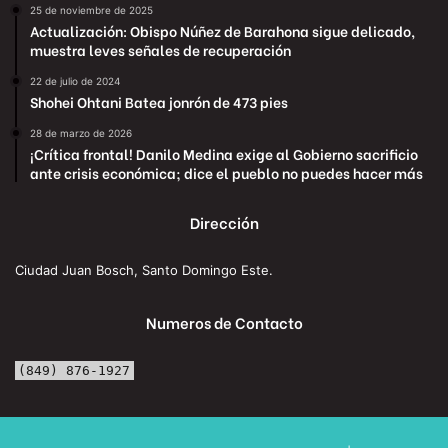
25 de noviembre de 2025
Actualización: Obispo Núñez de Barahona sigue delicado,
muestra leves señales de recuperación
22 de julio de 2024
Shohei Ohtani Batea jonrón de 473 pies
28 de marzo de 2026
¡Crítica frontal! Danilo Medina exige al Gobierno sacrificio
ante crisis económica; dice el pueblo no puedes hacer más
Dirección
Ciudad Juan Bosch, Santo Domingo Este.
Numeros de Contacto
(849) 876-1927