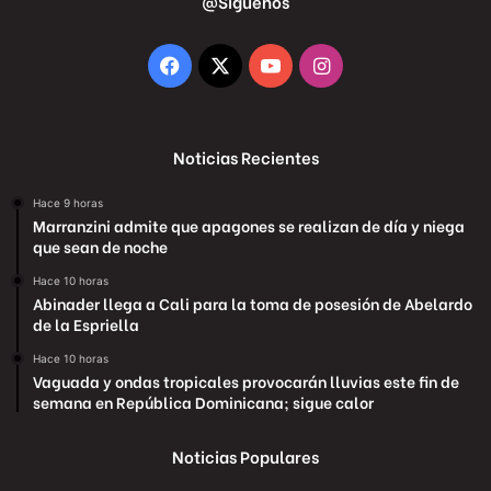
@Siguenos
Facebook
X
YouTube
Instagram
Noticias Recientes
Hace 9 horas
Marranzini admite que apagones se realizan de día y niega
que sean de noche
Hace 10 horas
Abinader llega a Cali para la toma de posesión de Abelardo
de la Espriella
Hace 10 horas
Vaguada y ondas tropicales provocarán lluvias este fin de
semana en República Dominicana; sigue calor
Noticias Populares