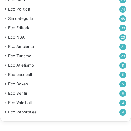
Eco Política
74
Sin categoría
48
Eco Editorial
38
Eco NBA
26
Eco Ambiental
21
Eco Turismo
20
Eco Atletismo
11
Eco baseball
11
Eco Boxeo
5
Eco Sentir
5
Eco Voleiball
4
Eco Reportajes
4