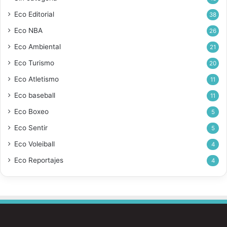
Eco Editorial
38
Eco NBA
26
Eco Ambiental
21
Eco Turismo
20
Eco Atletismo
11
Eco baseball
11
Eco Boxeo
5
Eco Sentir
5
Eco Voleiball
4
Eco Reportajes
4