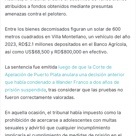
atribuidos a fondos obtenidos mediante presuntas
amenazas contra el pelotero.
Entre los bienes decomisados ​​figuran un solar de 600
metros cuadrados en Villa Montellano, un vehículo del año
2023, RD$2.1 millones depositados en el Banco Agrícola,
así como US$68,500 y RD$800,000 en efectivo.
La sentencia fue emitida
luego de que la Corte de
Apelación de Puerto Plata anulara una decisión anterior
que había condenado a Wander Franco a dos años de
prisión suspendida
, tras considerar que las pruebas no
fueron correctamente valoradas.
En aquella ocasión, el tribunal había impuesto como la
prohibición de acercarse a adolescentes con multas
sexuales y advirtió que cualquier incumplimiento
implicaría el cumplimiento de medidas de prisión en el