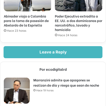
Abinader viaja a Colombia
Poder Ejecutivo extradita a
para la toma de posesión de
EE. UU. a dos dominicanos por
Abelardo de la Espriella
narcotráfico, lavado y
homicidio
Hace 23 horas
Hace 24 horas
Leave a Reply
Por ecodigitalrd
Marranzini admite que apagones se
realizan de día y niega que sean de noche
Hace 19 horas