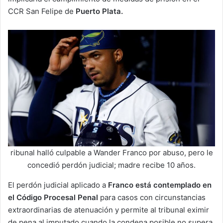
CCR San Felipe de
Puerto Plata.
ribunal halló culpable a Wander Franco por abuso, pero le
concedió perdón judicial; madre recibe 10 años.
El perdón judicial aplicado a
Franco está contemplado en
el Código Procesal Penal
para casos con circunstancias
extraordinarias de atenuación y permite al tribunal eximir
de pena al imputado cuando la condena posible no supera