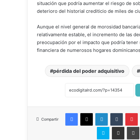
situación que podría aumentar el riesgo de s
deterioro del historial crediticio de miles de c
Aunque el nivel general de morosidad bancari
relativamente estable, el incremento de las 
preocupación por el impacto que podría tener s
financiera de numerosos hogares dominicanos
pérdida del poder adquisitivo
Facebook
X
LinkedIn
Tumblr
P
Compartir
Skype
Compartir por correo el