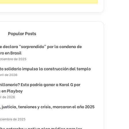
Popular Posts
e declara “sorprendido” por la condena de
ro en Brasil
eptiembre de 2025
to solidario impulsa la construcción del templo
bril de 2026
illonario? Esto podría ganar a Karol G por
 en Playboy
il de 2026
, justicia, tensiones y crisis, marcaron el año 2025
iciembre de 2025
ibe antorcha y activa plan médico para los