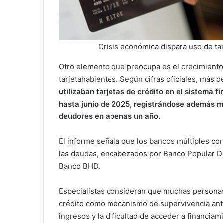
Crisis económica dispara uso de tar
Otro elemento que preocupa es el crecimient
tarjetahabientes. Según cifras oficiales, más 
utilizaban tarjetas de crédito en el sistema 
hasta junio de 2025, registrándose además m
deudores en apenas un año.
El informe señala que los bancos múltiples co
las deudas, encabezados por Banco Popular D
Banco BHD.
Especialistas consideran que muchas personas 
crédito como mecanismo de supervivencia ante 
ingresos y la dificultad de acceder a financiam