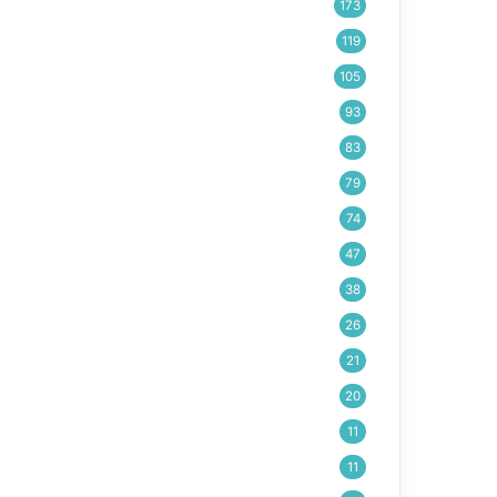
173
119
105
93
83
79
74
47
38
26
21
20
11
11