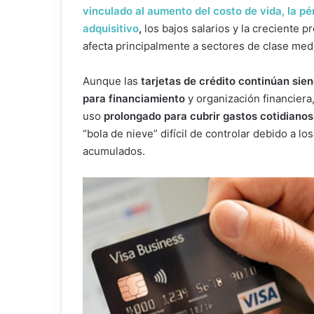
vinculado al aumento del costo de vida, la pé
adquisitivo
,
los bajos salarios y la creciente p
afecta principalmente a sectores de clase med
Aunque las
tarjetas de crédito continúan sie
para financiamiento
y organización financiera
uso
prolongado para cubrir gastos cotidiano
“bola de nieve” difícil de controlar debido a lo
acumulados.