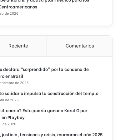
Centroamericanos
nio de 2026
Reciente
Comentarios
e declara “sorprendido” por la condena de
ro en Brasil
eptiembre de 2025
to solidario impulsa la construcción del templo
bril de 2026
illonario? Esto podría ganar a Karol G por
 en Playboy
il de 2026
, justicia, tensiones y crisis, marcaron el año 2025