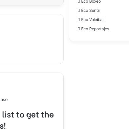
Eco Boxeo
Eco Sentir
Eco Voleiball
Eco Reportajes
hase
list to get the
s!