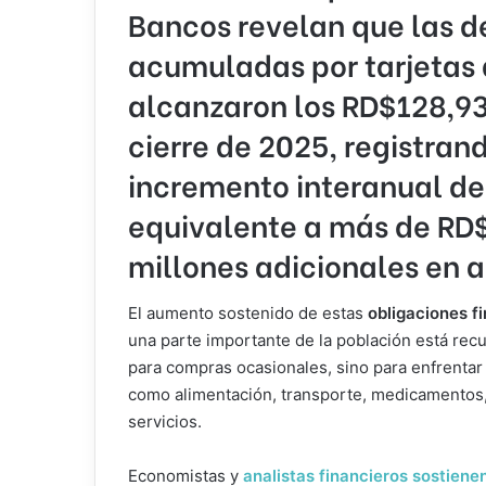
Bancos
revelan que las 
acumuladas por tarjetas 
alcanzaron los RD$128,93
cierre de 2025, registran
incremento interanual de
equivalente a más de RD$
millones adicionales en 
El aumento sostenido de estas
obligaciones f
una parte importante de la población está recu
para compras ocasionales, sino para enfrenta
como alimentación, transporte, medicamentos
servicios.
Economistas y
analistas financieros sostiene