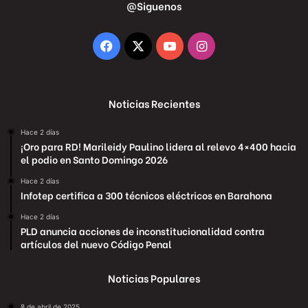
@Siguenos
Facebook
X
YouTube
Instagram
Noticias Recientes
Hace 2 días
¡Oro para RD! Marileidy Paulino lidera al relevo 4×400 hacia
el podio en Santo Domingo 2026
Hace 2 días
Infotep certifica a 300 técnicos eléctricos en Barahona
Hace 2 días
PLD anuncia acciones de inconstitucionalidad contra
artículos del nuevo Código Penal
Noticias Populares
8 de abril de 2025