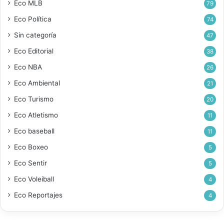
Eco MLB
79
Eco Política
74
Sin categoría
47
Eco Editorial
38
Eco NBA
26
Eco Ambiental
21
Eco Turismo
20
Eco Atletismo
11
Eco baseball
11
Eco Boxeo
5
Eco Sentir
5
Eco Voleiball
4
Eco Reportajes
4