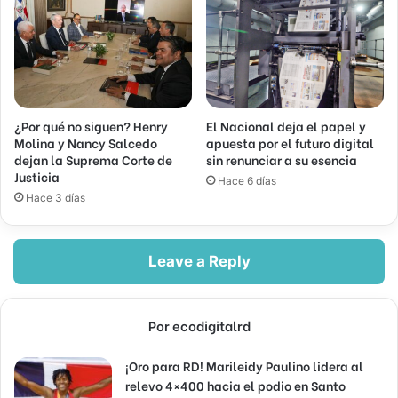
¿Por qué no siguen? Henry
El Nacional deja el papel y
Molina y Nancy Salcedo
apuesta por el futuro digital
dejan la Suprema Corte de
sin renunciar a su esencia
Justicia
Hace 6 días
Hace 3 días
Leave a Reply
Por ecodigitalrd
¡Oro para RD! Marileidy Paulino lidera al
relevo 4×400 hacia el podio en Santo