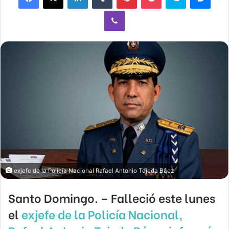
Viber
exjefe de la Policía Nacional Rafael Antonio Tejeda Báez
Santo Domingo. – Falleció este lunes
el
exjefe de la Policía Nacional,