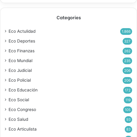
Categories
Eco Actulidad
1.866
Eco Deportes
327
Eco Finanzas
262
Eco Mundial
235
Eco Judicial
206
Eco Policial
206
Eco Educación
172
Eco Social
119
Eco Congreso
105
Eco Salud
93
Eco Articulista
83