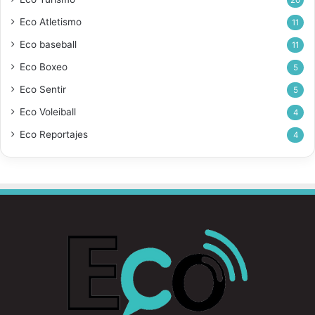
20
Eco Atletismo
11
Eco baseball
11
Eco Boxeo
5
Eco Sentir
5
Eco Voleiball
4
Eco Reportajes
4