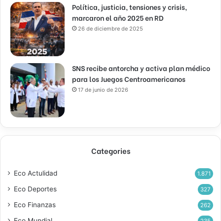
Política, justicia, tensiones y crisis,
marcaron el año 2025 en RD
26 de diciembre de 2025
SNS recibe antorcha y activa plan médico
para los Juegos Centroamericanos
17 de junio de 2026
Categories
Eco Actulidad
1.871
Eco Deportes
327
Eco Finanzas
262
Eco Mundial