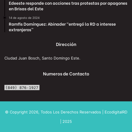
Edeeste responde con acciones tras protestas por apagones
en Brisas del Este
14 de agosto de 2024
Ramfis Domínguez: Abinader “entregó la RD a interese
extranjeros”
Dirección
Ciudad Juan Bosch, Santo Domingo Este.
Numeros de Contacto
(849) 876-1927
© Copyright 2026, Todos Los Derechos Reservados | EcodigitalRD
| 2025