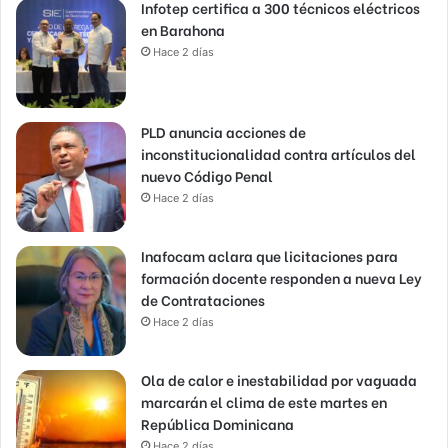
Infotep certifica a 300 técnicos eléctricos
en Barahona
Hace 2 días
PLD anuncia acciones de
inconstitucionalidad contra artículos del
nuevo Código Penal
Hace 2 días
Inafocam aclara que licitaciones para
formación docente responden a nueva Ley
de Contrataciones
Hace 2 días
Ola de calor e inestabilidad por vaguada
marcarán el clima de este martes en
República Dominicana
Hace 2 días