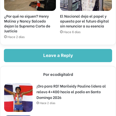
¿Por qué no siguen? Henry
El Nacional deja el papel y
Molina y Nancy Salcedo
apuesta por el futuro digital
dejan la Suprema Corte de
sin renunciar a su esencia
Justicia
Hace 6 días
Hace 2 días
Leave a Reply
Por ecodigitalrd
¡Oro para RD! Marileidy Paulino lidera al
relevo 4×400 hacia el podio en Santo
Domingo 2026
Hace 2 días