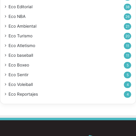
Eco Editorial
38
Eco NBA
26
Eco Ambiental
21
Eco Turismo
20
Eco Atletismo
11
Eco baseball
11
Eco Boxeo
5
Eco Sentir
5
Eco Voleiball
4
Eco Reportajes
4