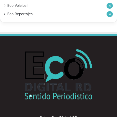
Eco Voleiball
4
Eco Reportajes
4