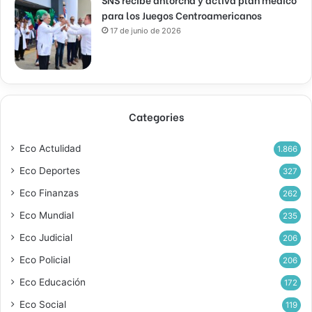
para los Juegos Centroamericanos
17 de junio de 2026
Categories
Eco Actulidad
1.866
Eco Deportes
327
Eco Finanzas
262
Eco Mundial
235
Eco Judicial
206
Eco Policial
206
Eco Educación
172
Eco Social
119