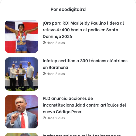
Por ecodigitalrd
¡Oro para RD! Marileidy Paulino lidera al
relevo 4×400 hacia el podio en Santo
Domingo 2026
Hace 2 días
Infotep certifica a 300 técnicos eléctricos
en Barahona
Hace 2 días
PLD anuncia acciones de
inconstitucionalidad contra artículos del
nuevo Código Penal
Hace 2 días
Inafocam aclara que licitaciones para