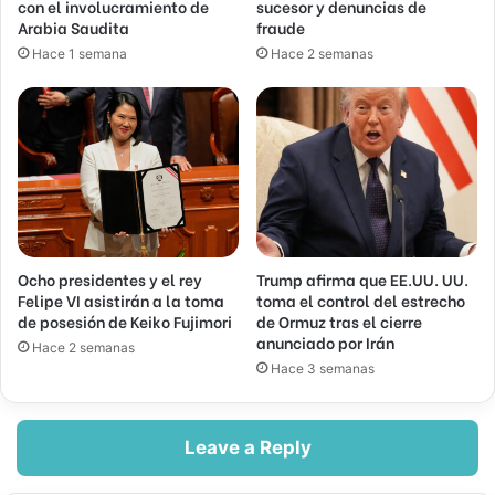
con el involucramiento de
sucesor y denuncias de
Arabia Saudita
fraude
Hace 1 semana
Hace 2 semanas
Ocho presidentes y el rey
Trump afirma que EE.UU. UU.
Felipe VI asistirán a la toma
toma el control del estrecho
de posesión de Keiko Fujimori
de Ormuz tras el cierre
anunciado por Irán
Hace 2 semanas
Hace 3 semanas
Leave a Reply