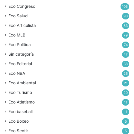
Eco Congreso
105
Eco Salud
93
Eco Articulista
83
Eco MLB
79
Eco Política
74
Sin categoría
47
Eco Editorial
38
Eco NBA
26
Eco Ambiental
21
Eco Turismo
20
Eco Atletismo
11
Eco baseball
11
Eco Boxeo
5
Eco Sentir
5