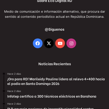
Sobre Eco Digital RD
Medio de comunicación e información alternativo, que procura dar
sentido al contenido periodístico actual en República Dominicana.
@Siguenos
Facebook
X
YouTube
Instagram
Noticias Recientes
Hace 2 días
¡Oro para RD! Marileidy Paulino lidera al relevo 4×400 hacia
el podio en Santo Domingo 2026
Hace 2 días
Infotep certifica a 300 técnicos eléctricos en Barahona
Hace 2 días
PLD anuncia acciones de inconstitucionalidad contra