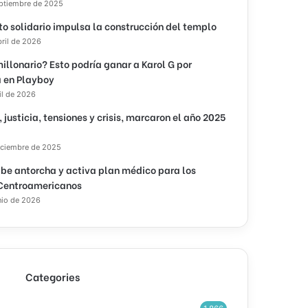
eptiembre de 2025
to solidario impulsa la construcción del templo
bril de 2026
illonario? Esto podría ganar a Karol G por
 en Playboy
il de 2026
, justicia, tensiones y crisis, marcaron el año 2025
iciembre de 2025
ibe antorcha y activa plan médico para los
Centroamericanos
nio de 2026
Categories