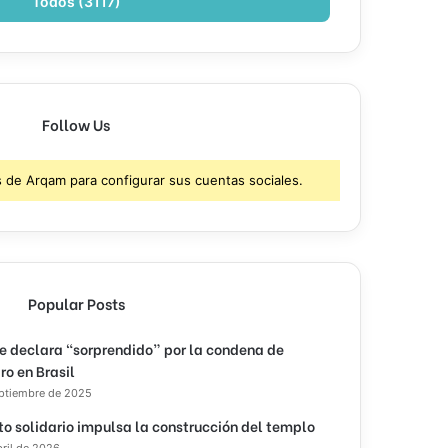
Todos (3117)
Follow Us
s de Arqam para configurar sus cuentas sociales.
Popular Posts
e declara “sorprendido” por la condena de
ro en Brasil
eptiembre de 2025
to solidario impulsa la construcción del templo
bril de 2026