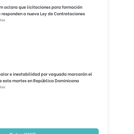
m aclara que licitaciones para formación
 responden a nueva Ley de Contrataciones
días
calor e inestabilidad por vaguada marcarán el
e este martes en República Dominicana
días