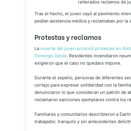
reiterados reclamos de jus
Tras el hecho, el joven cayó al pavimento mien
pedían asistencia médica y reclamaban por la a
Protestas y reclamos
La
muerte del joven provocó protestas en dist
Domingo Oeste
. Residentes incendiaron neumá
exigieron que el caso no quedara impune.
Durante el sepelio, personas de diferentes se
cortejo para expresar solidaridad con la famil
denunciaron lo que consideran un patrón de ab
reclamaron sanciones ejemplares contra los r
Familiares y comunitarios describieron a Darl
trabajador, tranquilo y sin antecedentes delicti