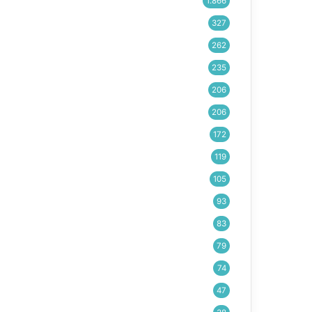
1.866
327
262
235
206
206
172
119
105
93
83
79
74
47