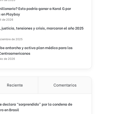
illonario? Esto podría ganar a Karol G por
 en Playboy
il de 2026
, justicia, tensiones y crisis, marcaron el año 2025
iciembre de 2025
ibe antorcha y activa plan médico para los
Centroamericanos
nio de 2026
Reciente
Comentarios
e declara “sorprendido” por la condena de
ro en Brasil