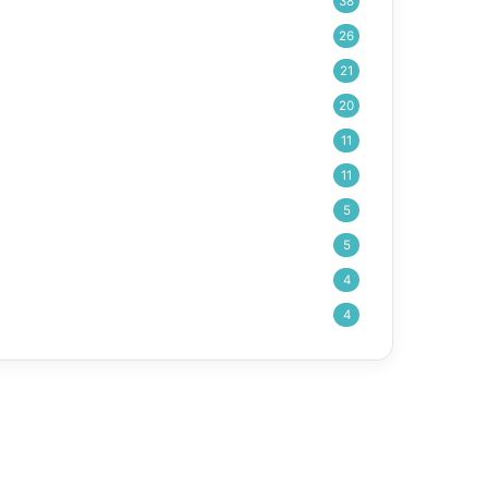
38
26
21
20
11
11
5
5
4
4