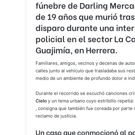
fúnebre de
Darling Merc
de 19 años que murió tras 
disparo durante una inte
policial en el sector La 
Guajimía, en Herrera.
Familiares, amigos, vecinos y decenas de autom
calles junto al vehículo que trasladaba sus res
medio de un ambiente de profundo dolor e ind
Durante el recorrido se escuchó canciones cri
Cielo
y un tema urbano cuyo estribillo repetía:
, consigna que también fue coreada por parte 
reclamo de justicia.
Un caso que conmocionó al pa