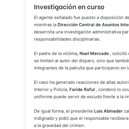
Investigación en curso
El agente señalado fue puesto a disposición d
mientras la
Dirección Central de Asuntos Inte
desarrolla una investigación administrativa pa
responsabilidades disciplinarias.
El padre de la víctima,
Noel Mercado
, solicitó
se limiten al autor del disparo, sino que tamb
integrantes de la patrulla que participaron en l
El caso ha generado reacciones de altas autori
Interior y Policía,
Faride Raful
, condenó lo ocu
uniforme puede servir de escudo frente a la i
De igual forma, el presidente
Luis Abinader
ca
indignado y pidió que el responsable recibier
a la gravedad del crimen.