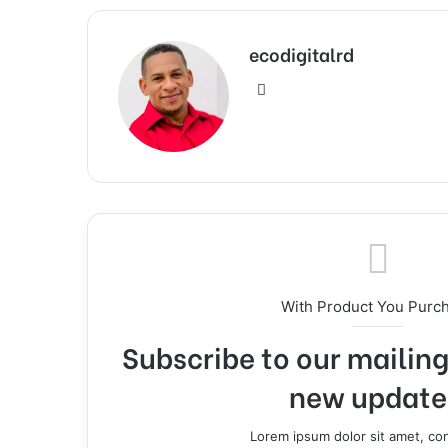
ecodigitalrd
Sitio
web
With Product You Purc
Subscribe to our mailing 
new update
Lorem ipsum dolor sit amet, co