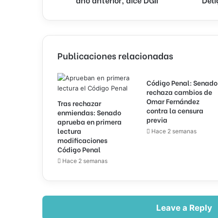
DGII
Publicaciones relacionadas
Código Penal: Senado
rechaza cambios de
Omar Fernández
Tras rechazar
contra la censura
enmiendas: Senado
previa
aprueba en primera
lectura
Hace 2 semanas
modificaciones
Código Penal
Hace 2 semanas
Leave a Reply