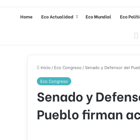
Home
Eco Actualidad
Eco Mundial
Eco Polít
Inicio
/
Eco Congreso
/
Senado y Defensor del Pueb
Eco Congreso
Senado y Defens
Pueblo firman a