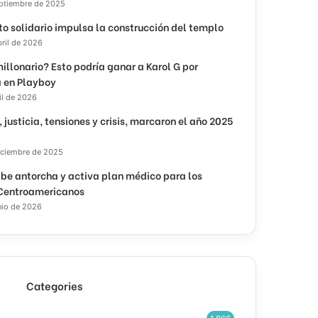
eptiembre de 2025
to solidario impulsa la construcción del templo
bril de 2026
illonario? Esto podría ganar a Karol G por
 en Playboy
il de 2026
, justicia, tensiones y crisis, marcaron el año 2025
iciembre de 2025
ibe antorcha y activa plan médico para los
Centroamericanos
nio de 2026
Categories