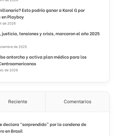
illonario? Esto podría ganar a Karol G por
 en Playboy
il de 2026
, justicia, tensiones y crisis, marcaron el año 2025
iciembre de 2025
ibe antorcha y activa plan médico para los
Centroamericanos
nio de 2026
Reciente
Comentarios
e declara “sorprendido” por la condena de
ro en Brasil