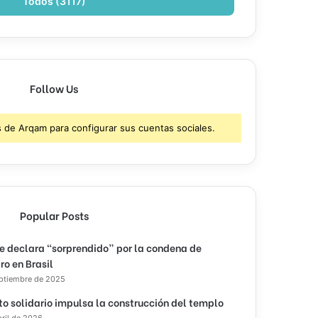
Todos (3117)
Follow Us
s de Arqam para configurar sus cuentas sociales.
Popular Posts
e declara “sorprendido” por la condena de
ro en Brasil
eptiembre de 2025
to solidario impulsa la construcción del templo
bril de 2026