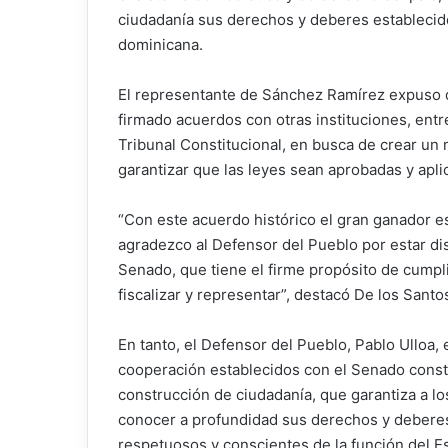
ciudadanía sus derechos y deberes establecid
dominicana.
El representante de Sánchez Ramírez expuso 
firmado acuerdos con otras instituciones, entr
Tribunal Constitucional, en busca de crear un 
garantizar que las leyes sean aprobadas y apl
“Con este acuerdo histórico el gran ganador e
agradezco al Defensor del Pueblo por estar di
Senado, que tiene el firme propósito de cumpli
fiscalizar y representar”, destacó De los Santo
En tanto, el Defensor del Pueblo, Pablo Ulloa, 
cooperación establecidos con el Senado const
construcción de ciudadanía, que garantiza a lo
conocer a profundidad sus derechos y debere
respetuosos y conscientes de la función del E