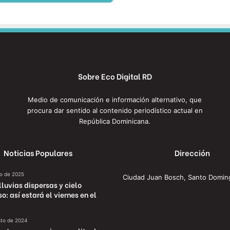
Sobre Eco Digital RD
Medio de comunicación e información alternativo, que
procura dar sentido al contenido periodístico actual en
República Dominicana.
Noticias Populares
Dirección
io de 2025
Ciudad Juan Bosch, Santo Domin
lluvias dispersas y cielo
: así estará el viernes en el
sto de 2024