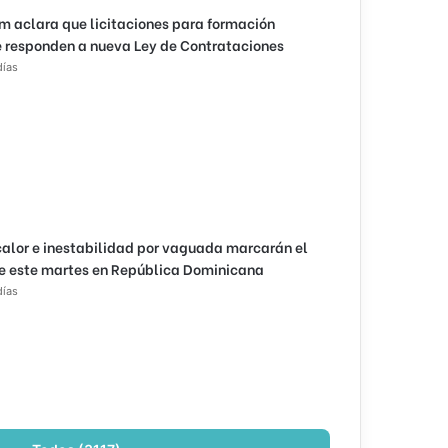
m aclara que licitaciones para formación
 responden a nueva Ley de Contrataciones
días
calor e inestabilidad por vaguada marcarán el
e este martes en República Dominicana
días