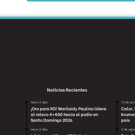
Noticias Recientes
Hace 2 días
13 de jun
¡Oro para RD! Marileidy Paulino lidera
Calor, 
al relevo 4×400 hacia el podio en
brumoso
Santo Domingo 2026
país
Hace 2 días
2 de ago