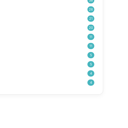
38
26
21
20
11
11
5
5
4
4