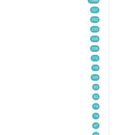
1.866
327
262
235
206
206
172
119
105
93
83
79
74
47