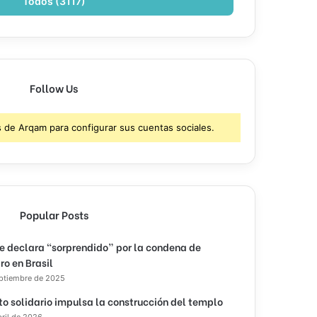
Todos (3117)
Follow Us
s de Arqam para configurar sus cuentas sociales.
Popular Posts
e declara “sorprendido” por la condena de
ro en Brasil
eptiembre de 2025
to solidario impulsa la construcción del templo
bril de 2026