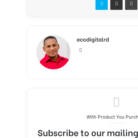
ecodigitalrd
Sitio
web
With Product You Purc
Subscribe to our mailing 