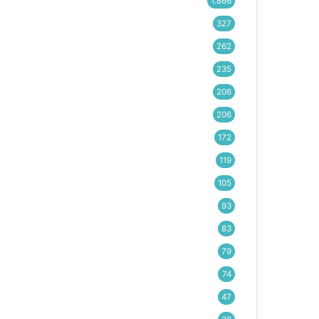
1.866
327
262
235
206
206
172
119
105
93
83
79
74
47