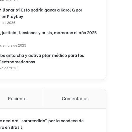
illonario? Esto podría ganar a Karol G por
 en Playboy
il de 2026
, justicia, tensiones y crisis, marcaron el año 2025
iciembre de 2025
ibe antorcha y activa plan médico para los
Centroamericanos
nio de 2026
Reciente
Comentarios
e declara “sorprendido” por la condena de
ro en Brasil