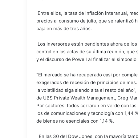
Entre ellos, la tasa de inflación interanual, me
precios al consumo de julio, que se ralentizó h
baja en más de tres años.
Los inversores están pendientes ahora de los
central en las actas de su última reunión, que 
y el discurso de Powell al finalizar el simposi
“El mercado se ha recuperado casi por comple
exagerados de recesión de principios de mes
la volatilidad siga siendo alta el resto del año”
de UBS Private Wealth Management, Greg Mar
Por sectores, todos cerraron en verde con la
los de comunicaciones y tecnología con 1,44 %
de bienes no esenciales con 1,14 %.
En las 30 del Dow Jones, con la mayoría tamb