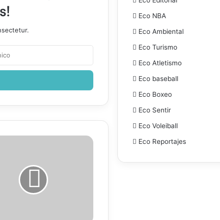
s!
Eco NBA
nsectetur.
Eco Ambiental
Eco Turismo
Eco Atletismo
Eco baseball
Eco Boxeo
Eco Sentir
Eco Voleiball
a
Eco Reportajes
a