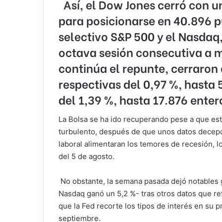
Así, el Dow Jones cerró con un
para posicionarse en 40.896 pu
selectivo S&P 500 y el Nasdaq
octava sesión consecutiva a 
continúa el repunte, cerraron
respectivas del 0,97 %, hasta 
del 1,39 %, hasta 17.876 enter
La Bolsa se ha ido recuperando pese a que e
turbulento, después de que unos datos decep
laboral alimentaran los temores de recesión, l
del 5 de agosto.
No obstante, la semana pasada dejó notables 
Nasdaq ganó un 5,2 %- tras otros datos que re
que la Fed recorte los tipos de interés en su 
septiembre.