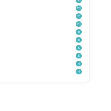
38
26
21
20
11
11
5
5
4
4