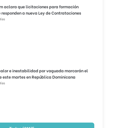
m aclara que licitaciones para formación
 responden a nueva Ley de Contrataciones
días
calor e inestabilidad por vaguada marcarán el
e este martes en República Dominicana
días