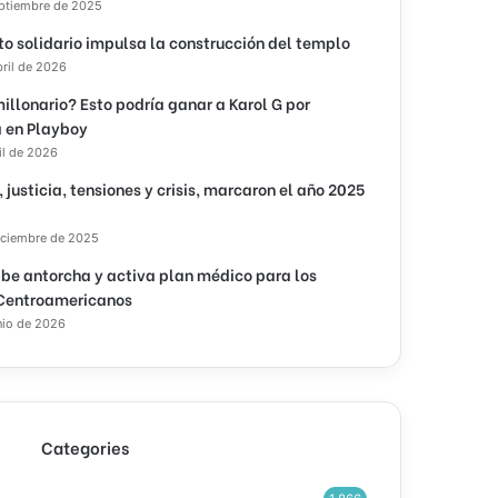
eptiembre de 2025
to solidario impulsa la construcción del templo
bril de 2026
illonario? Esto podría ganar a Karol G por
 en Playboy
il de 2026
, justicia, tensiones y crisis, marcaron el año 2025
iciembre de 2025
ibe antorcha y activa plan médico para los
Centroamericanos
nio de 2026
Categories