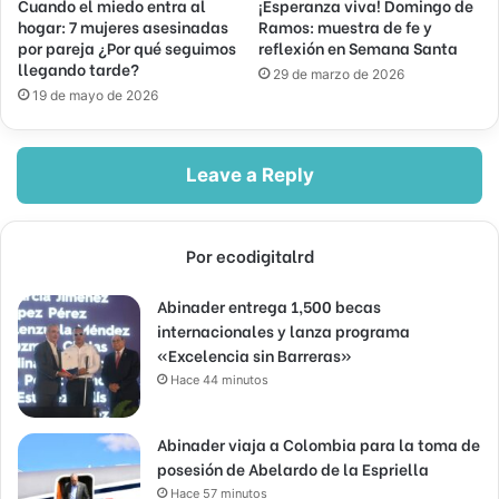
Cuando el miedo entra al
¡Esperanza viva! Domingo de
hogar: 7 mujeres asesinadas
Ramos: muestra de fe y
por pareja ¿Por qué seguimos
reflexión en Semana Santa
llegando tarde?
29 de marzo de 2026
19 de mayo de 2026
Leave a Reply
Por ecodigitalrd
Abinader entrega 1,500 becas
internacionales y lanza programa
«Excelencia sin Barreras»
Hace 44 minutos
Abinader viaja a Colombia para la toma de
posesión de Abelardo de la Espriella
Hace 57 minutos