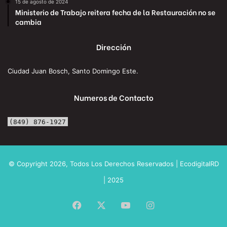
15 de agosto de 2024
Ministerio de Trabajo reitera fecha de la Restauración no se
cambia
Dirección
Ciudad Juan Bosch, Santo Domingo Este.
Numeros de Contacto
(849) 876-1927
© Copyright 2026, Todos Los Derechos Reservados | EcodigitalRD
| 2025
Facebook
X
YouTube
Instagram