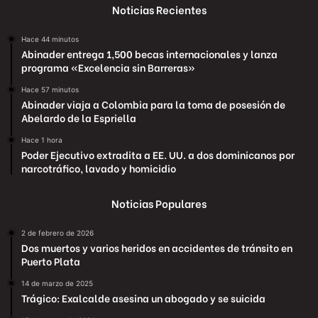
Noticias Recientes
Hace 44 minutos
Abinader entrega 1,500 becas internacionales y lanza
programa «Excelencia sin Barreras»
Hace 57 minutos
Abinader viaja a Colombia para la toma de posesión de
Abelardo de la Espriella
Hace 1 hora
Poder Ejecutivo extradita a EE. UU. a dos dominicanos por
narcotráfico, lavado y homicidio
Noticias Populares
2 de febrero de 2026
Dos muertos y varios heridos en accidentes de tránsito en
Puerto Plata
14 de marzo de 2025
Trágico: Exalcalde asesina un abogado y se suicida