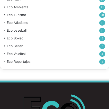
Eco Ambiental
21
Eco Turismo
20
Eco Atletismo
11
Eco baseball
11
Eco Boxeo
5
Eco Sentir
5
Eco Voleiball
4
Eco Reportajes
4