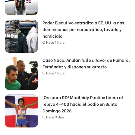
Poder Ejecutivo extradita a EE. UU. a dos
dominicanos por narcotráfico, lavado y
homicidio
Hace 1 hora
Caso Naco: Anulan fallo a favor de Pumarol
Fernández y disponen su arresto
Hace 1 hora
¡Oro para RD! Marileidy Paulino lidera al
relevo 4×400 hacia el podio en Santo
Domingo 2026
Hace 3 días