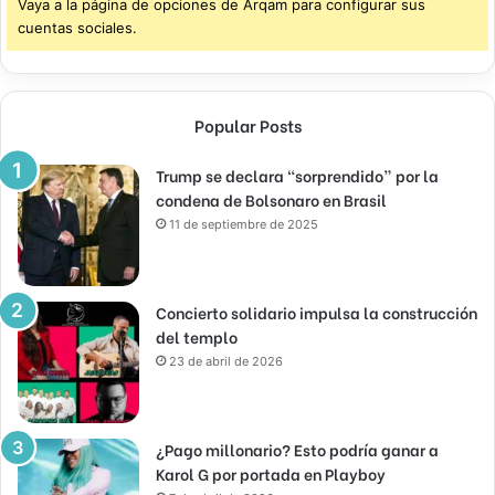
Vaya a la página de opciones de Arqam para configurar sus
cuentas sociales.
Popular Posts
Trump se declara “sorprendido” por la
condena de Bolsonaro en Brasil
11 de septiembre de 2025
Concierto solidario impulsa la construcción
del templo
23 de abril de 2026
¿Pago millonario? Esto podría ganar a
Karol G por portada en Playboy