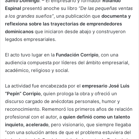
Santo Domingo
.
– El empresario y formador
Rolando
Espinal
presentó anoche su libro
“De las pequeñas ventas
a los grandes sueños”
, una publicación que
documenta y
reflexiona sobre las trayectorias de emprendedores
dominicanos
que iniciaron desde abajo y construyeron
legados empresariales.
El acto tuvo lugar en la
Fundación Corripio
, con una
audiencia compuesta por líderes del ámbito empresarial,
académico, religioso y social.
La actividad fue encabezada por el
empresario José Luis
“Pepín” Corripio
, quien prologa la obra y ofreció un
discurso cargado de anécdotas personales, humor y
reconocimiento. Rememoró los primeros años de relación
profesional con el autor, a
quien definió como un talento
inquieto, acelerado
, pero visionario, que siempre llegaba
“con una solución antes de que el problema estuviera del