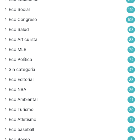
Eco Social
119
Eco Congreso
105
Eco Salud
93
Eco Articulista
83
Eco MLB
79
Eco Política
74
Sin categoría
47
Eco Editorial
38
Eco NBA
26
Eco Ambiental
21
Eco Turismo
20
Eco Atletismo
11
Eco baseball
11
Eco Boxeo
5