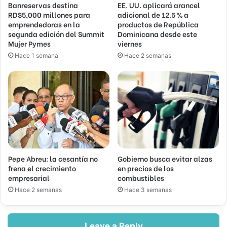
Banreservas destina
EE. UU. aplicará arancel
RD$5,000 millones para
adicional de 12.5 % a
emprendedoras en la
productos de República
segunda edición del Summit
Dominicana desde este
Mujer Pymes
viernes
Hace 1 semana
Hace 2 semanas
Pepe Abreu: la cesantía no
Gobierno busca evitar alzas
frena el crecimiento
en precios de los
empresarial
combustibles
Hace 2 semanas
Hace 3 semanas
Leave a Reply