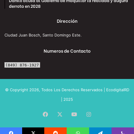
Danilo acusa al Gobierno de maquillar la realidad y augura
derrota en 2028
Dirección
Ciudad Juan Bosch, Santo Domingo Este.
Numeros de Contacto
(849) 876-1927
© Copyright 2026, Todos Los Derechos Reservados | EcodigitalRD
| 2025
Facebook
X
YouTube
Instagram