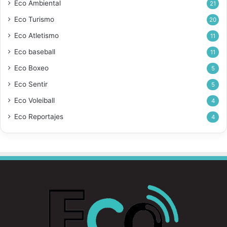
Eco Ambiental
21
Eco Turismo
20
Eco Atletismo
11
Eco baseball
11
Eco Boxeo
5
Eco Sentir
5
Eco Voleiball
4
Eco Reportajes
4