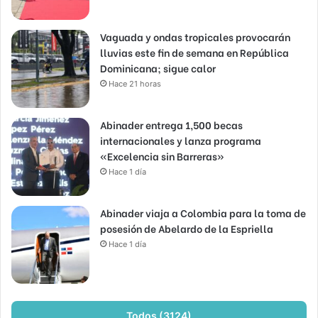
Vaguada y ondas tropicales provocarán
lluvias este fin de semana en República
Dominicana; sigue calor
Hace 21 horas
Abinader entrega 1,500 becas
internacionales y lanza programa
«Excelencia sin Barreras»
Hace 1 día
Abinader viaja a Colombia para la toma de
posesión de Abelardo de la Espriella
Hace 1 día
Todos (3124)