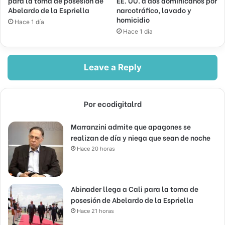
para la toma de posesión de
EE. UU. a dos dominicanos por
Abelardo de la Espriella
narcotráfico, lavado y
homicidio
Hace 1 día
Hace 1 día
Leave a Reply
Por ecodigitalrd
Marranzini admite que apagones se
realizan de día y niega que sean de noche
Hace 20 horas
Abinader llega a Cali para la toma de
posesión de Abelardo de la Espriella
Hace 21 horas