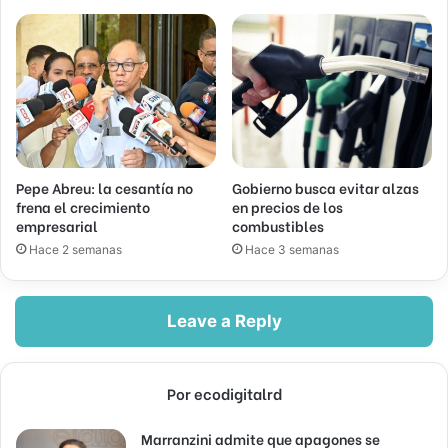
Pepe Abreu: la cesantía no
Gobierno busca evitar alzas
frena el crecimiento
en precios de los
empresarial
combustibles
Hace 2 semanas
Hace 3 semanas
Leave a Reply
Por ecodigitalrd
Marranzini admite que apagones se