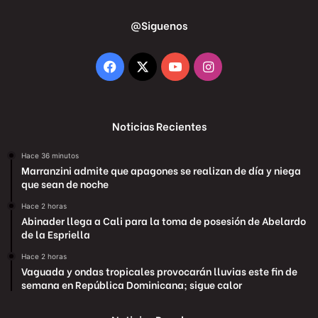
@Siguenos
Facebook
X
YouTube
Instagram
Noticias Recientes
Hace 36 minutos
Marranzini admite que apagones se realizan de día y niega
que sean de noche
Hace 2 horas
Abinader llega a Cali para la toma de posesión de Abelardo
de la Espriella
Hace 2 horas
Vaguada y ondas tropicales provocarán lluvias este fin de
semana en República Dominicana; sigue calor