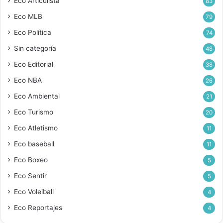
Eco Articulista
83
Eco MLB
79
Eco Política
74
Sin categoría
48
Eco Editorial
38
Eco NBA
26
Eco Ambiental
21
Eco Turismo
20
Eco Atletismo
11
Eco baseball
11
Eco Boxeo
5
Eco Sentir
5
Eco Voleiball
4
Eco Reportajes
4