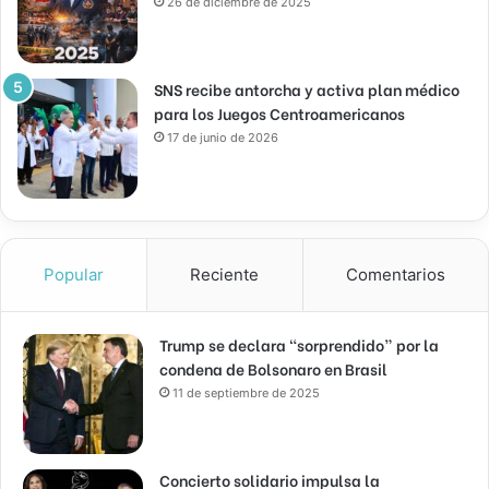
26 de diciembre de 2025
SNS recibe antorcha y activa plan médico
para los Juegos Centroamericanos
17 de junio de 2026
Popular
Reciente
Comentarios
Trump se declara “sorprendido” por la
condena de Bolsonaro en Brasil
11 de septiembre de 2025
Concierto solidario impulsa la