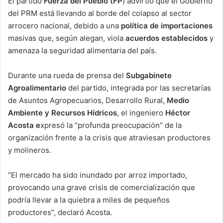
El partido
Fuerza del Pueblo (FP
) advirtió que el Gobierno
del PRM está llevando al borde del colapso al sector
arrocero nacional, debido a una
política de importaciones
masivas que, según alegan, viola
acuerdos establecidos
y
amenaza la seguridad alimentaria del país.
Durante una rueda de prensa del
Subgabinete
Agroalimentario
del partido, integrada por las secretarías
de Asuntos Agropecuarios, Desarrollo Rural,
Medio
Ambiente y Recursos Hídricos
, el ingeniero
Héctor
Acosta e
xpresó la “profunda preocupación” de la
organización frente a la crisis que atraviesan productores
y molineros.
“El mercado ha sido inundado por arroz importado,
provocando una grave crisis de comercialización que
podría llevar a la quiebra a miles de pequeños
productores”, declaró Acosta.