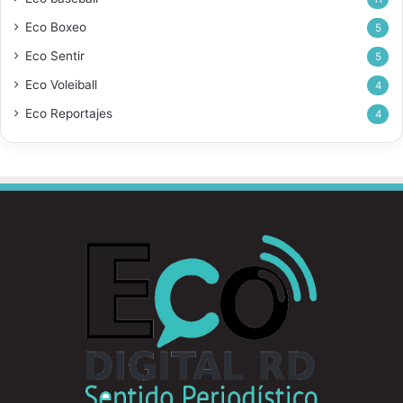
Eco Boxeo
5
Eco Sentir
5
Eco Voleiball
4
Eco Reportajes
4