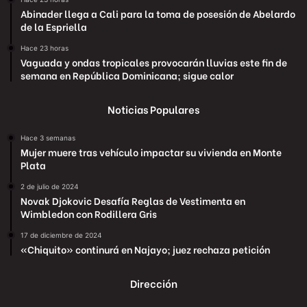
Abinader llega a Cali para la toma de posesión de Abelardo
de la Espriella
Hace 23 horas
Vaguada y ondas tropicales provocarán lluvias este fin de
semana en República Dominicana; sigue calor
Noticias Populares
Hace 3 semanas
Mujer muere tras vehículo impactar su vivienda en Monte
Plata
2 de julio de 2024
Novak Djokovic Desafía Reglas de Vestimenta en
Wimbledon con Rodillera Gris
17 de diciembre de 2024
«Chiquito» continurá en Najayo; juez rechaza petición
Dirección