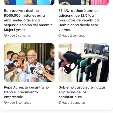
Banreservas destina
EE. UU. aplicará arancel
RD$5,000 millones para
adicional de 12.5 % a
emprendedoras en la
productos de República
segunda edición del Summit
Dominicana desde este
Mujer Pymes
viernes
Hace 2 semanas
Hace 2 semanas
Pepe Abreu: la cesantía no
Gobierno busca evitar alzas
frena el crecimiento
en precios de los
empresarial
combustibles
Hace 3 semanas
Hace 3 semanas